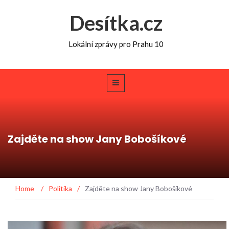
Desítka.cz
Lokální zprávy pro Prahu 10
Zajděte na show Jany Bobošíkové
Home
/
Politika
/
Zajděte na show Jany Bobošíkové