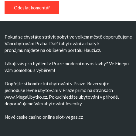
Pokud se chystáte strávit pobyt ve velkém městě doporučujeme
Vám
ubytování Praha
. Další
ubytování
a
chaty k
pronájmu
najdete na oblíbeném portálu Hauzi.cz.
Lákají vás pro bydlení v Praze moderní
novostavby
? Ve Finepu
vám pomohou s výběrem!
Dopřejte si komfortní
ubytování v Praze
. Rezervujte
jednoduše
levné ubytování v Praze
přímo na stránkách
www.MegaUbytko.cz. Pokud hledáte ubytování v přírodě,
doporučujeme Vám
ubytování Jeseníky
.
Nové ceske casino
online slot-vegas.cz