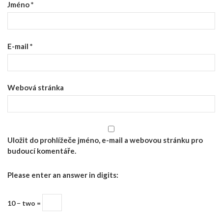
Jméno
*
E-mail
*
Webová stránka
Uložit do prohlížeče jméno, e-mail a webovou stránku pro
budoucí komentáře.
Please enter an answer in digits:
10 − two =