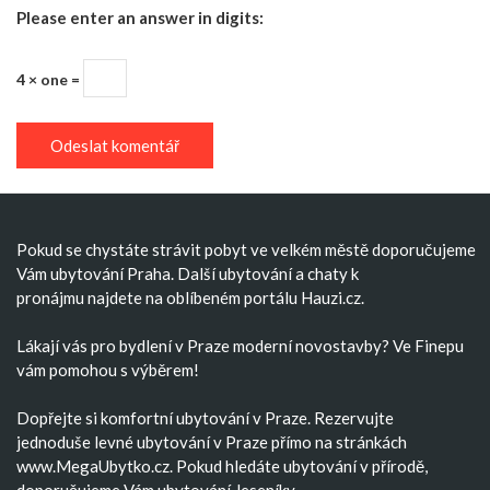
Please enter an answer in digits:
4 × one =
Pokud se chystáte strávit pobyt ve velkém městě doporučujeme
Vám
ubytování Praha
. Další
ubytování
a
chaty k
pronájmu
najdete na oblíbeném portálu Hauzi.cz.
Lákají vás pro bydlení v Praze moderní
novostavby
? Ve Finepu
vám pomohou s výběrem!
Dopřejte si komfortní
ubytování v Praze
. Rezervujte
jednoduše
levné ubytování v Praze
přímo na stránkách
www.MegaUbytko.cz. Pokud hledáte ubytování v přírodě,