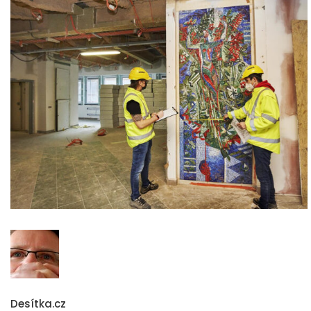
Desítka.cz