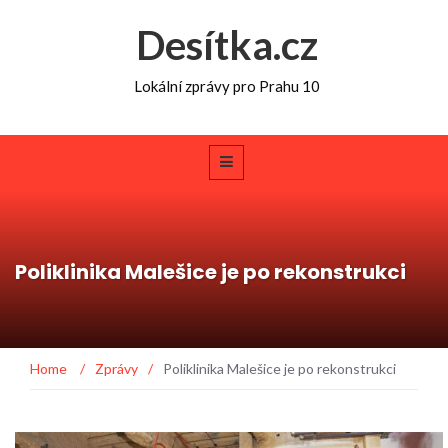
Desítka.cz
Lokální zprávy pro Prahu 10
Poliklinika Malešice je po rekonstrukci
Home
/
Zprávy
/
Poliklinika Malešice je po rekonstrukci