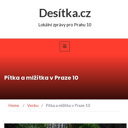
Desítka.cz
Lokální zprávy pro Prahu 10
Pítka a mlžítka v Praze 10
Home
/
Venku
/
Pítka a mlžítka v Praze 10