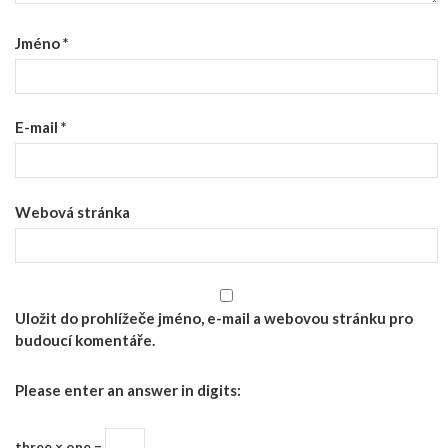
Jméno
*
E-mail
*
Webová stránka
Uložit do prohlížeče jméno, e-mail a webovou stránku pro
budoucí komentáře.
Please enter an answer in digits:
three × one =