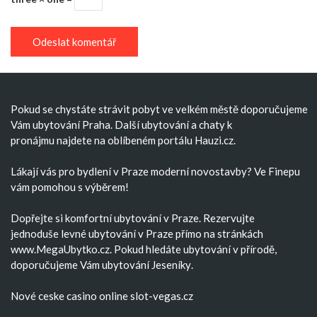
Pokud se chystáte strávit pobyt ve velkém městě doporučujeme
Vám
ubytování Praha
. Další
ubytování
a
chaty k
pronájmu
najdete na oblíbeném portálu Hauzi.cz.
Lákají vás pro bydlení v Praze moderní
novostavby
? Ve Finepu
vám pomohou s výběrem!
Dopřejte si komfortní
ubytování v Praze
. Rezervujte
jednoduše
levné ubytování v Praze
přímo na stránkách
www.MegaUbytko.cz. Pokud hledáte ubytování v přírodě,
doporučujeme Vám
ubytování Jeseníky
.
Nové ceske casino
online slot-vegas.cz