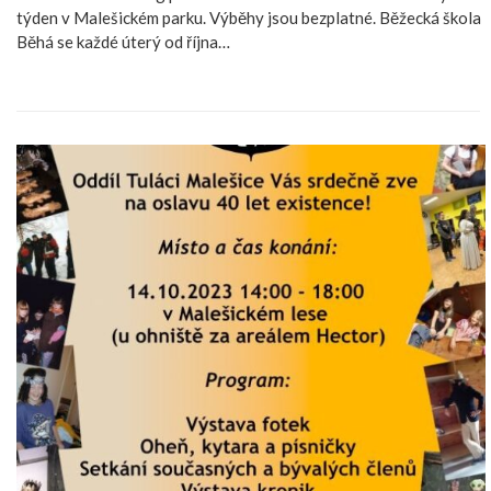
týden v Malešickém parku. Výběhy jsou bezplatné. Běžecká škola
Běhá se každé úterý od října…