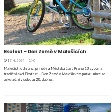
Ekofest – Den Země v Malešicích
17. 4. 2024
0
Malešičtí ochránci přírody a Městská část Praha 10 zvou na
tradiční akci Ekofest – Den Země v Malešickém parku. Akce se
uskuteční v sobotu 20. dubna…