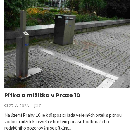
Pítka a mlžítka v Praze 10
27. 6. 2026
0
Na území Prahy 10 je k dispozici řada veřejných pítek s pitnou
vodou a mlžítek, osvěží v horkém počasí. Podle našeho
redakčního pozorování se pítkům…