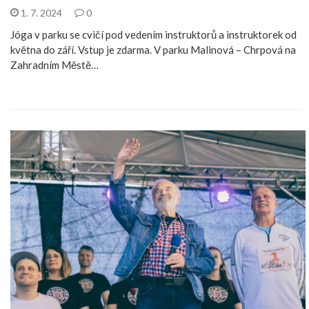
1. 7. 2024
0
Jóga v parku se cvičí pod vedením instruktorů a instruktorek od
května do září. Vstup je zdarma. V parku Malinová – Chrpová na
Zahradním Městě…