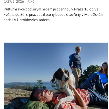
27. 5. 2026
0
Kulturní akce pod širým nebem proběhnou v Praze 10 od 31.
května do 30. srpna. Letní scény budou otevřeny v Malešickém
parku, v Heroldových sadech,…