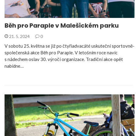
Běh pro Paraple v Malešickém parku
21. 5. 2024
0
V sobotu 25. května se již po čtyřiadvacáté uskuteční sportovně-
společenská akce Běh pro Paraple. V letošním roce navíc
s nádechem oslav 30. výročí organizace. Tradiční akce opět
nabídne…