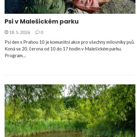
Psi v Malešickém parku
18. 5. 2026
0
Psí den s Prahou 10 je komunitní akce pro všechny milovníky psů.
Koná se 20. června od 10 do 17 hodin v Malešickém parku.
Program…