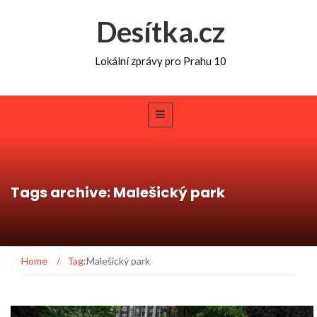
Desítka.cz
Lokální zprávy pro Prahu 10
Tags archive: Malešický park
Home
/
Tag:
Malešický park