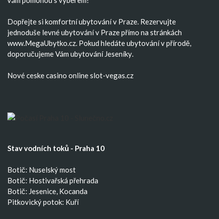
Dopřejte si komfortní
ubytování v Praze
. Rezervujte
jednoduše
levné ubytování v Praze
přímo na stránkách
www.MegaUbytko.cz. Pokud hledáte ubytování v přírodě,
doporučujeme Vám
ubytování Jeseníky
.
Nové ceske casino
online slot-vegas.cz
Stav vodních toků - Praha 10
Botič: Nuselský most
Botič: Hostivařská přehrada
Botič: Jesenice, Kocanda
Pitkovický potok: Kuří