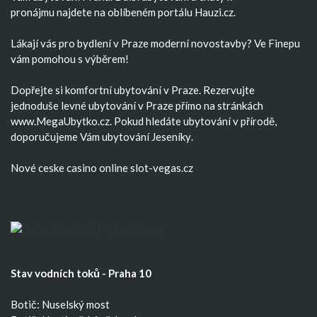
pronájmu
najdete na oblíbeném portálu Hauzi.cz.
Lákají vás pro bydlení v Praze moderní
novostavby
? Ve Finepu
vám pomohou s výběrem!
Dopřejte si komfortní
ubytování v Praze
. Rezervujte
jednoduše
levné ubytování v Praze
přímo na stránkách
www.MegaUbytko.cz. Pokud hledáte ubytování v přírodě,
doporučujeme Vám
ubytování Jeseníky
.
Nové ceske casino
online slot-vegas.cz
Stav vodních toků - Praha 10
Botič: Nuselský most