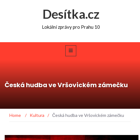
Desítka.cz
Lokální zprávy pro Prahu 10
Česká hudba ve Vršovickém zámečku
Home
/
Kultura
/
Česká hudba ve Vršovickém zámečku