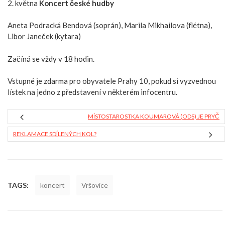
2. května
Koncert české hudby
Aneta Podracká Bendová (soprán), Marila Mikhailova (flétna),
Libor Janeček (kytara)
Začíná se vždy v 18 hodin.
Vstupné je zdarma pro obyvatele Prahy 10, pokud si vyzvednou
lístek na jedno z představení v některém infocentru.
MÍSTOSTAROSTKA KOUMAROVÁ (ODS) JE PRYČ
REKLAMACE SDÍLENÝCH KOL?
TAGS:
koncert
Vršovice