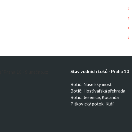
Stav vodních toků - Praha 10
Botič: Nuselský most
Botič: Hostivařská přehrada
Botič: Jesenice, Kocanda
Pitkovický potok: Kuří