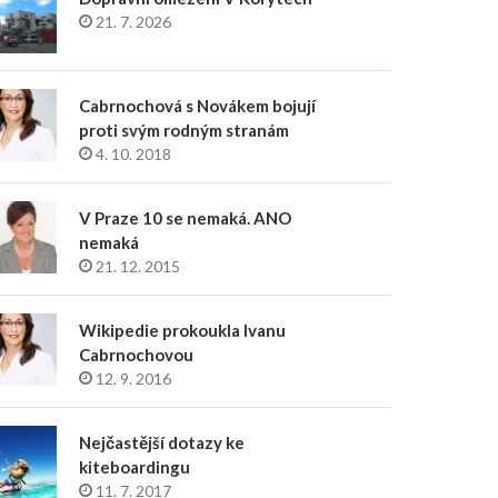
21. 7. 2026
Cabrnochová s Novákem bojují
proti svým rodným stranám
4. 10. 2018
V Praze 10 se nemaká. ANO
nemaká
21. 12. 2015
Wikipedie prokoukla Ivanu
Cabrnochovou
12. 9. 2016
Nejčastější dotazy ke
kiteboardingu
11. 7. 2017