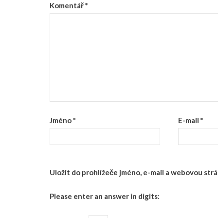
Komentář
*
Jméno
*
E-mail
*
Uložit do prohlížeče jméno, e-mail a webovou st
Please enter an answer in digits: