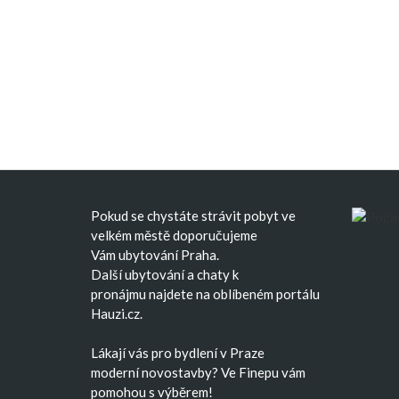
Pokud se chystáte strávit pobyt ve
velkém městě doporučujeme
Vám
ubytování Praha
.
Další
ubytování
a
chaty k
pronájmu
najdete na oblíbeném portálu
Hauzi.cz.
Lákají vás pro bydlení v Praze
moderní
novostavby
? Ve Finepu vám
pomohou s výběrem!