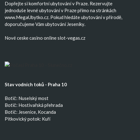
Dopřejte si komfortní
ubytování v Praze
. Rezervujte
jednoduše
levné ubytování v Praze
přímo na stránkách
www.MegaUbytko.cz. Pokud hledáte ubytování v přírodě,
doporučujeme Vám
ubytování Jeseníky
.
Nové ceske casino
online slot-vegas.cz
Stav vodních toků - Praha 10
Botič: Nuselský most
Botič: Hostivařská přehrada
Botič: Jesenice, Kocanda
Pitkovický potok: Kuří