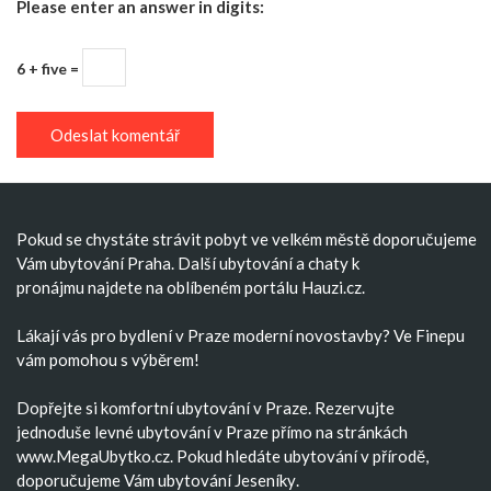
Please enter an answer in digits:
6 + five =
Pokud se chystáte strávit pobyt ve velkém městě doporučujeme
Vám
ubytování Praha
. Další
ubytování
a
chaty k
pronájmu
najdete na oblíbeném portálu Hauzi.cz.
Lákají vás pro bydlení v Praze moderní
novostavby
? Ve Finepu
vám pomohou s výběrem!
Dopřejte si komfortní
ubytování v Praze
. Rezervujte
jednoduše
levné ubytování v Praze
přímo na stránkách
www.MegaUbytko.cz. Pokud hledáte ubytování v přírodě,
doporučujeme Vám
ubytování Jeseníky
.