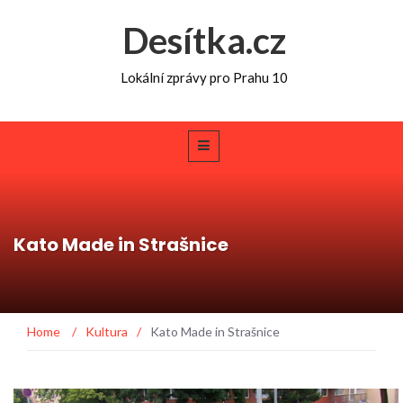
Desítka.cz
Lokální zprávy pro Prahu 10
Kato Made in Strašnice
Home
/
Kultura
/
Kato Made in Strašnice