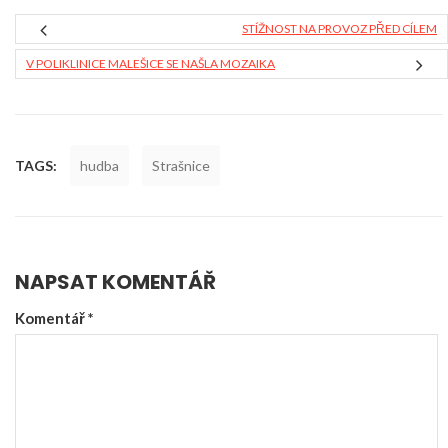
STÍŽNOST NA PROVOZ PŘED CÍLEM
V POLIKLINICE MALEŠICE SE NAŠLA MOZAIKA
TAGS:
hudba
Strašnice
NAPSAT KOMENTÁŘ
Komentář
*