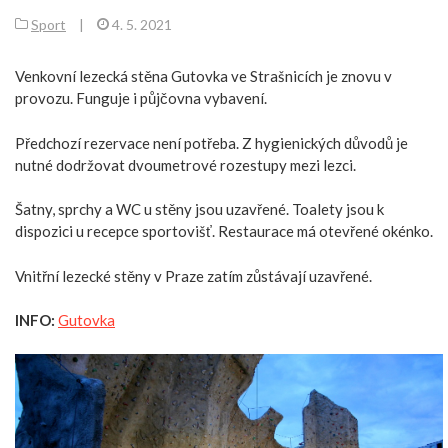
Sport
|
4. 5. 2021
Venkovní lezecká stěna Gutovka ve Strašnicích je znovu v
provozu. Funguje i půjčovna vybavení.
Předchozí rezervace není potřeba. Z hygienických důvodů je
nutné dodržovat dvoumetrové rozestupy mezi lezci.
Šatny, sprchy a WC u stěny jsou uzavřené. Toalety jsou k
dispozici u recepce sportovišť. Restaurace má otevřené okénko.
Vnitřní lezecké stěny v Praze zatím zůstávají uzavřené.
INFO:
Gutovka