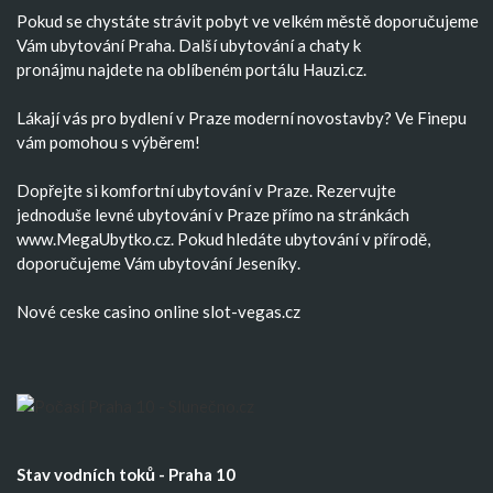
Pokud se chystáte strávit pobyt ve velkém městě doporučujeme
Vám
ubytování Praha
. Další
ubytování
a
chaty k
pronájmu
najdete na oblíbeném portálu Hauzi.cz.
Lákají vás pro bydlení v Praze moderní
novostavby
? Ve Finepu
vám pomohou s výběrem!
Dopřejte si komfortní
ubytování v Praze
. Rezervujte
jednoduše
levné ubytování v Praze
přímo na stránkách
www.MegaUbytko.cz. Pokud hledáte ubytování v přírodě,
doporučujeme Vám
ubytování Jeseníky
.
Nové ceske casino
online slot-vegas.cz
Stav vodních toků - Praha 10