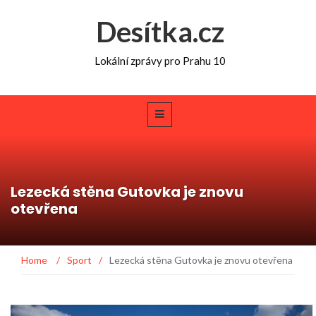
Desítka.cz
Lokální zprávy pro Prahu 10
Lezecká stěna Gutovka je znovu
otevřena
Home
/
Sport
/
Lezecká stěna Gutovka je znovu otevřena