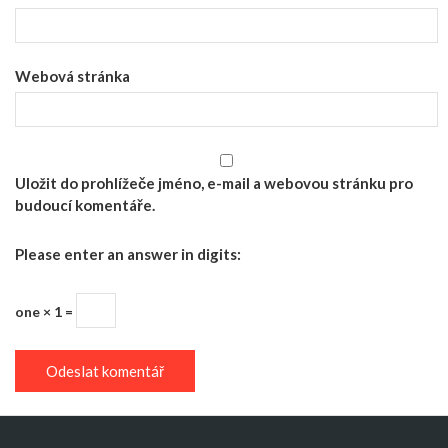
Webová stránka
Uložit do prohlížeče jméno, e-mail a webovou stránku pro
budoucí komentáře.
Please enter an answer in digits:
one × 1 =