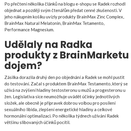
Po přečtení několika článků na blogu e-shopu se Radek rozhodl
objednat a později svým čtenářům předat cenné zkušenosti. V
jeho nákupním košíku uvízly produkty BrainMax Zinc Complex,
BrainMax Natural Melatonin, BrainMax Tetamento,
Performance Magnesium.
Udělaly na Radka
produkty z BrainMarketu
dojem?
Zásilka dorazila druhý den po objednání a Radek se mohl pustit
do testování. Začal s produktem BrainMax Testamento, který se
užívá na zvýšení hladiny testosteronu u mužů a progesteronu u
žen. Legislativa sice neumožňuje uvádět účinky jednotlivých
složek, ale obecně je přípravek dobrou volbou pro posílení
sexuálního libida, zlepšení energetické hladiny a celkové
hormonální optimalizaci. Po několika týdnech užívání Radek
většinu slibovaných účinků pocítil.