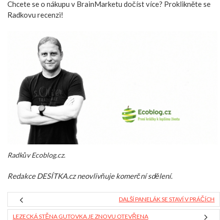
Chcete se o nákupu v BrainMarketu dočíst více? Proklikněte se
Radkovu recenzi!
Radkův Ecoblog.cz.
Redakce DESÍTKA.cz neovlivňuje komerční sdělení.
DALŠÍ PANELÁK SE STAVÍ V PRÁČÍCH
LEZECKÁ STĚNA GUTOVKA JE ZNOVU OTEVŘENA