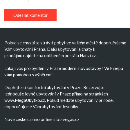
Pokud se chystáte strávit pobyt ve velkém městě doporučujeme
Vám
ubytování Praha
. Další
ubytování
a
chaty k
pronájmu
najdete na oblíbeném portálu Hauzi.cz.
Lákají vás pro bydlení v Praze moderní
novostavby
? Ve Finepu
vám pomohou s výběrem!
Dopřejte si komfortní
ubytování v Praze
. Rezervujte
jednoduše
levné ubytování v Praze
přímo na stránkách
www.MegaUbytko.cz. Pokud hledáte ubytování v přírodě,
doporučujeme Vám
ubytování Jeseníky
.
Nové ceske casino
online slot-vegas.cz