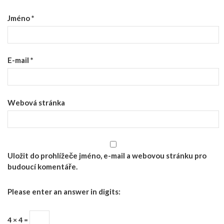
Jméno
*
E-mail
*
Webová stránka
Uložit do prohlížeče jméno, e-mail a webovou stránku pro
budoucí komentáře.
Please enter an answer in digits:
4 × 4 =