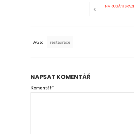
NA KUBÁNI SPA
TAGS:
restaurace
NAPSAT KOMENTÁŘ
Komentář
*