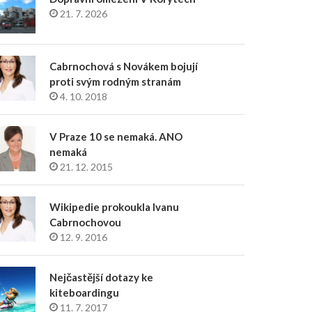
21. 7. 2026
Cabrnochová s Novákem bojují
proti svým rodným stranám
4. 10. 2018
V Praze 10 se nemaká. ANO
nemaká
21. 12. 2015
Wikipedie prokoukla Ivanu
Cabrnochovou
12. 9. 2016
Nejčastější dotazy ke
kiteboardingu
11. 7. 2017