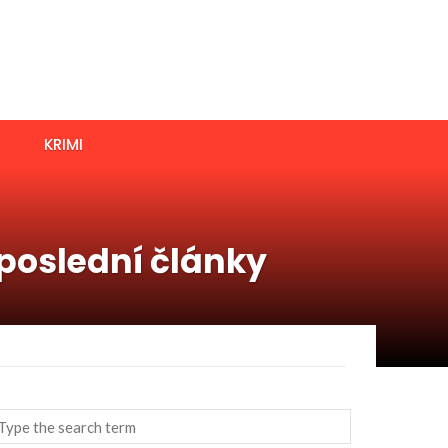
KRIMI
 poslední články