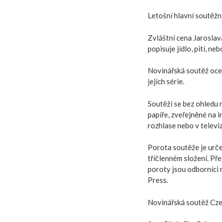
Letošní hlavní soutěžn
Zvláštní cena Jaroslav
popisuje jídlo, pití, n
Novinářská soutěž oceň
jejich série.
Soutěží se bez ohledu 
papíře, zveřejněné na i
rozhlase nebo v televiz
Porota soutěže je urče
tříčlenném složení. Př
poroty jsou odborníci 
Press.
Novinářská soutěž Cze