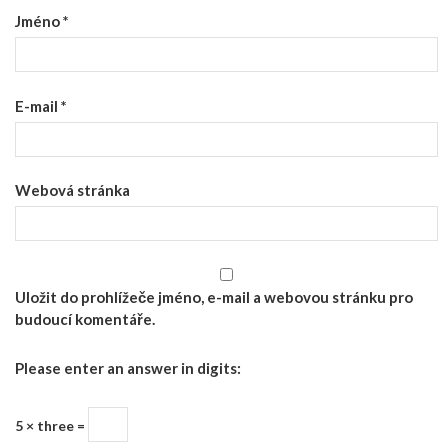
Jméno
*
E-mail
*
Webová stránka
Uložit do prohlížeče jméno, e-mail a webovou stránku pro
budoucí komentáře.
Please enter an answer in digits:
5 × three =