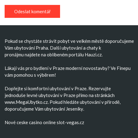
Pokud se chystáte strávit pobyt ve velkém městě doporučujeme
Vám
ubytování Praha
. Další
ubytování
a
chaty k
pronájmu
najdete na oblíbeném portálu Hauzi.cz.
Lákají vás pro bydlení v Praze moderní
novostavby
? Ve Finepu
vám pomohou s výběrem!
Dopřejte si komfortní
ubytování v Praze
. Rezervujte
jednoduše
levné ubytování v Praze
přímo na stránkách
www.MegaUbytko.cz. Pokud hledáte ubytování v přírodě,
doporučujeme Vám
ubytování Jeseníky
.
Nové ceske casino
online slot-vegas.cz