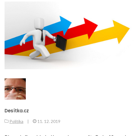
Desítka.cz
Politika
|
11. 12. 2019