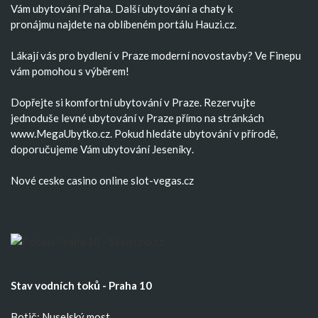
Vám
ubytování Praha
. Další
ubytování
a
chaty k
pronájmu
najdete na oblíbeném portálu Hauzi.cz.
Lákají vás pro bydlení v Praze moderní
novostavby
? Ve Finepu
vám pomohou s výběrem!
Dopřejte si komfortní
ubytování v Praze
. Rezervujte
jednoduše
levné ubytování v Praze
přímo na stránkách
www.MegaUbytko.cz. Pokud hledáte ubytování v přírodě,
doporučujeme Vám
ubytování Jeseníky
.
Nové ceske casino
online slot-vegas.cz
Stav vodních toků - Praha 10
Botič: Nuselský most