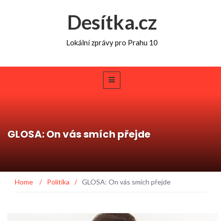
Desítka.cz
Lokální zprávy pro Prahu 10
GLOSA: On vás smích přejde
Home
/
Politika
/
GLOSA: On vás smích přejde