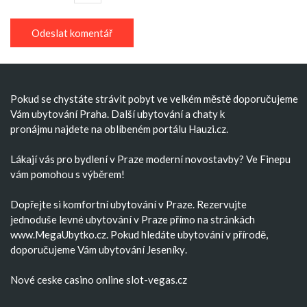
Pokud se chystáte strávit pobyt ve velkém městě doporučujeme
Vám
ubytování Praha
. Další
ubytování
a
chaty k
pronájmu
najdete na oblíbeném portálu Hauzi.cz.
Lákají vás pro bydlení v Praze moderní
novostavby
? Ve Finepu
vám pomohou s výběrem!
Dopřejte si komfortní
ubytování v Praze
. Rezervujte
jednoduše
levné ubytování v Praze
přímo na stránkách
www.MegaUbytko.cz. Pokud hledáte ubytování v přírodě,
doporučujeme Vám
ubytování Jeseníky
.
Nové ceske casino
online slot-vegas.cz