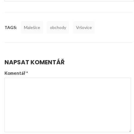
TAGS:
Malešice
obchody
Vršovice
NAPSAT KOMENTÁŘ
Komentář
*