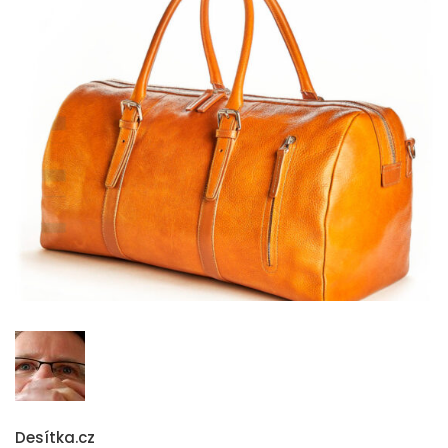
Desítka.cz