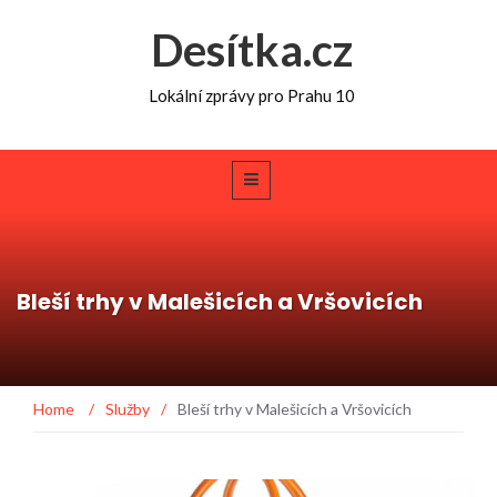
Desítka.cz
Lokální zprávy pro Prahu 10
Bleší trhy v Malešicích a Vršovicích
Home
/
Služby
/
Bleší trhy v Malešicích a Vršovicích