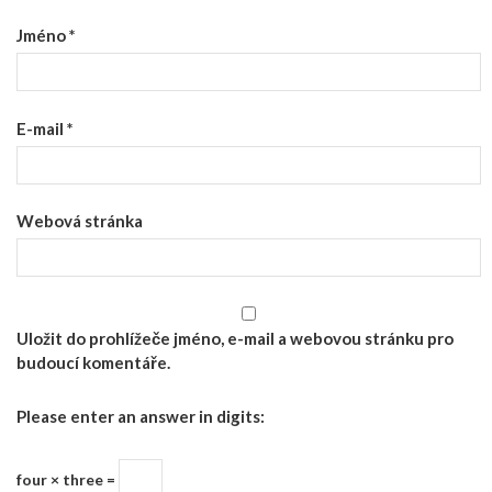
Jméno
*
E-mail
*
Webová stránka
Uložit do prohlížeče jméno, e-mail a webovou stránku pro
budoucí komentáře.
Please enter an answer in digits:
four × three =