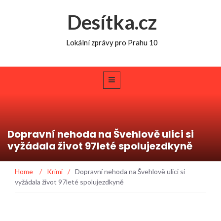
Desítka.cz
Lokální zprávy pro Prahu 10
Dopravní nehoda na Švehlově ulici si
vyžádala život 97leté spolujezdkyně
Home
/
Krimi
/
Dopravní nehoda na Švehlově ulici si
vyžádala život 97leté spolujezdkyně