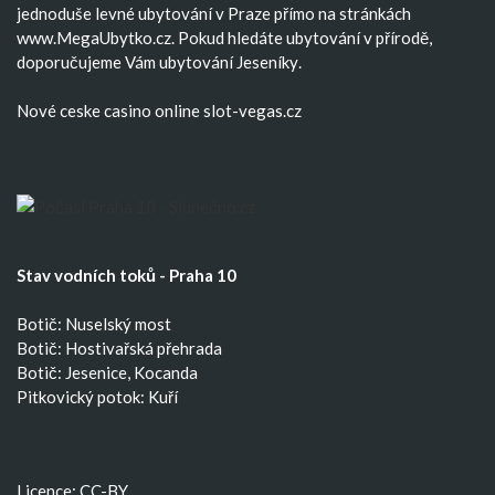
jednoduše
levné ubytování v Praze
přímo na stránkách
www.MegaUbytko.cz. Pokud hledáte ubytování v přírodě,
doporučujeme Vám
ubytování Jeseníky
.
Nové ceske casino
online slot-vegas.cz
Stav vodních toků - Praha 10
Botič: Nuselský most
Botič: Hostivařská přehrada
Botič: Jesenice, Kocanda
Pitkovický potok: Kuří
Licence: CC-BY