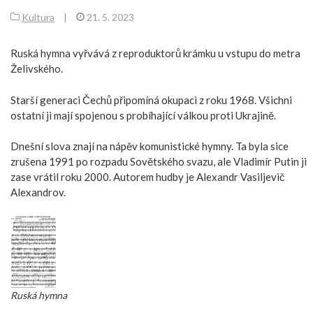
Kultura
|
21. 5. 2023
Ruská hymna vyřvává z reproduktorů krámku u vstupu do metra
Želivského.
Starší generaci Čechů připomíná okupaci z roku 1968. Všichni
ostatní ji mají spojenou s probíhající válkou proti Ukrajině.
Dnešní slova znají na nápěv komunistické hymny. Ta byla sice
zrušena 1991 po rozpadu Sovětského svazu, ale Vladimír Putin ji
zase vrátil roku 2000. Autorem hudby je Alexandr Vasiljevič
Alexandrov.
Ruská hymna