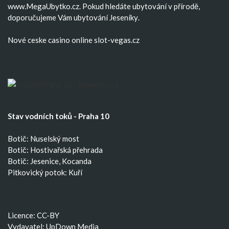
www.MegaUbytko.cz. Pokud hledáte ubytování v přírodě,
doporučujeme Vám
ubytování Jeseníky
.
Nové ceske casino
online slot-vegas.cz
Stav vodních toků - Praha 10
Botič: Nuselský most
Botič: Hostivařská přehrada
Botič: Jesenice, Kocanda
Pitkovický potok: Kuří
Licence: CC-BY
Vydavatel: UpDown Media