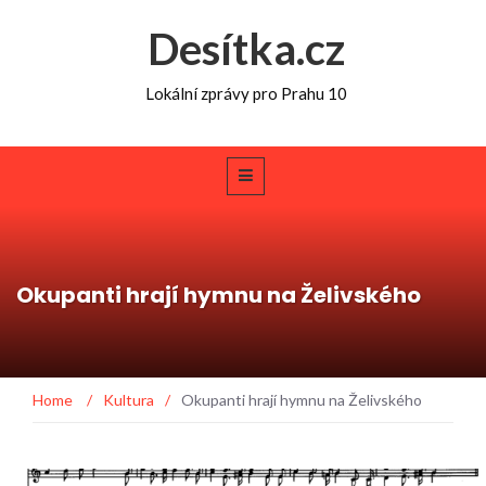
Desítka.cz
Lokální zprávy pro Prahu 10
Okupanti hrají hymnu na Želivského
Home
/
Kultura
/
Okupanti hrají hymnu na Želivského