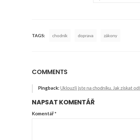
TAGS:
chodník
doprava
zákony
COMMENTS
Pingback:
Uklouzli jste na chodníku. Jak získat o
NAPSAT KOMENTÁŘ
Komentář
*