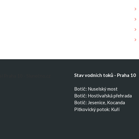
Stav vodních toků - Praha 10
Botič: Nuselský most
Botič: Hostivařská přehrada
Botič: Jesenice, Kocanda
Pitkovický potok: Kuří