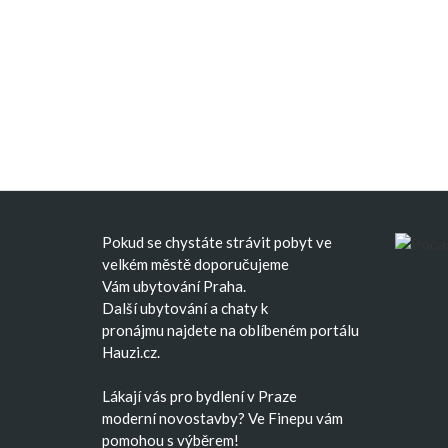
Pokud se chystáte strávit pobyt ve
velkém městě doporučujeme
Vám
ubytování Praha
.
Další
ubytování
a
chaty k
pronájmu
najdete na oblíbeném portálu
Hauzi.cz.
Lákají vás pro bydlení v Praze
moderní
novostavby
? Ve Finepu vám
pomohou s výběrem!