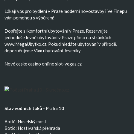
Lákají vás pro bydlení v Praze moderní
novostavby
? Ve Finepu
vám pomohou s výběrem!
Dopřejte si komfortní
ubytování v Praze
. Rezervujte
jednoduše
levné ubytování v Praze
přímo na stránkách
www.MegaUbytko.cz. Pokud hledáte ubytování v přírodě,
doporučujeme Vám
ubytování Jeseníky
.
Nové ceske casino
online slot-vegas.cz
Stav vodních toků - Praha 10
Botič: Nuselský most
Botič: Hostivařská přehrada