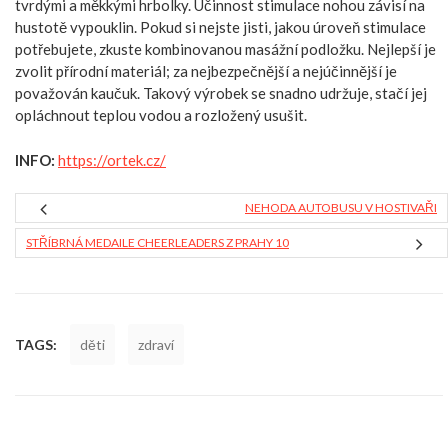
tvrdými a měkkými hrbolky. Účinnost stimulace nohou závisí na
hustotě vypouklin. Pokud si nejste jisti, jakou úroveň stimulace
potřebujete, zkuste kombinovanou masážní podložku. Nejlepší je
zvolit přírodní materiál; za nejbezpečnější a nejúčinnější je
považován kaučuk. Takový výrobek se snadno udržuje, stačí jej
opláchnout teplou vodou a rozložený usušit.
INFO:
https://ortek.cz/
NEHODA AUTOBUSU V HOSTIVAŘI
STŘÍBRNÁ MEDAILE CHEERLEADERS Z PRAHY 10
TAGS:
děti
zdraví