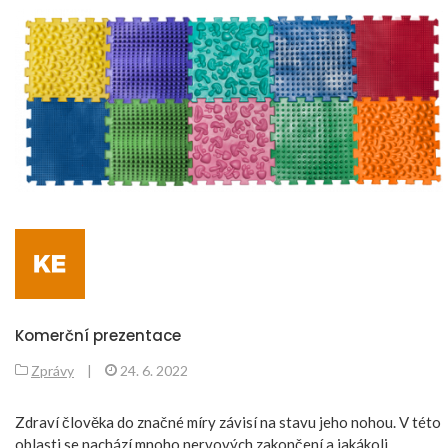
Komerční prezentace
Zprávy
|
24. 6. 2022
Zdraví člověka do značné míry závisí na stavu jeho nohou. V této
oblasti se nachází mnoho nervových zakončení a jakákoli