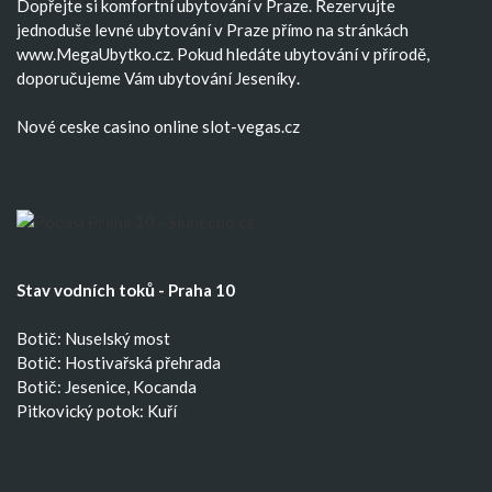
Dopřejte si komfortní
ubytování v Praze
. Rezervujte
jednoduše
levné ubytování v Praze
přímo na stránkách
www.MegaUbytko.cz. Pokud hledáte ubytování v přírodě,
doporučujeme Vám
ubytování Jeseníky
.
Nové ceske casino
online slot-vegas.cz
Stav vodních toků - Praha 10
Botič: Nuselský most
Botič: Hostivařská přehrada
Botič: Jesenice, Kocanda
Pitkovický potok: Kuří