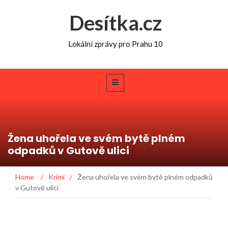
Desítka.cz
Lokální zprávy pro Prahu 10
Žena uhořela ve svém bytě plném
odpadků v Gutově ulici
Home
/
Krimi
/
Žena uhořela ve svém bytě plném odpadků
v Gutově ulici