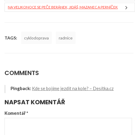
NA VELIKONOCE SE PEČE BERÁNEK, JIDÁŠ, MAZANEC A PERNÍČEK
TAGS:
cyklodoprava
radnice
COMMENTS
Pingback:
Kde se bojíme jezdit na kole? – Desítka.cz
NAPSAT KOMENTÁŘ
Komentář
*