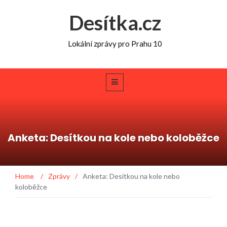
Desítka.cz
Lokální zprávy pro Prahu 10
Anketa: Desítkou na kole nebo koloběžce
Home
/
Zprávy
/
Anketa: Desítkou na kole nebo
koloběžce