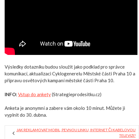
Výsledky dotazníku budou sloužit jako podklad pro správce
komunikací, aktualizaci Cyklogenerelu Městské části Praha 10 a
přípravu osvětových kampaní městské části Praha 10.
INFO:
Vstup do ankety
(Strategieprodesitku.cz)
Anketa je anonymní a zabere vám okolo 10 minut. Můžete ji
vyplnit do 30. dubna.
JAK REKLAMOVAT MOBIL, PEVNOU LINKU, INTERNET ČI KABELOVOU
TELEVIZI?