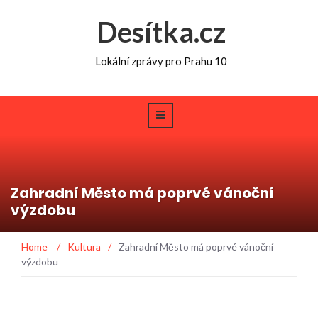
Desítka.cz
Lokální zprávy pro Prahu 10
Zahradní Město má poprvé vánoční
výzdobu
Home
/
Kultura
/
Zahradní Město má poprvé vánoční
výzdobu