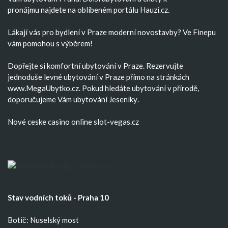
pronájmu
najdete na oblíbeném portálu Hauzi.cz.
Lákají vás pro bydlení v Praze moderní
novostavby
? Ve Finepu
vám pomohou s výběrem!
Dopřejte si komfortní
ubytování v Praze
. Rezervujte
jednoduše
levné ubytování v Praze
přímo na stránkách
www.MegaUbytko.cz. Pokud hledáte ubytování v přírodě,
doporučujeme Vám
ubytování Jeseníky
.
Nové ceske casino
online slot-vegas.cz
Stav vodních toků - Praha 10
Botič: Nuselský most