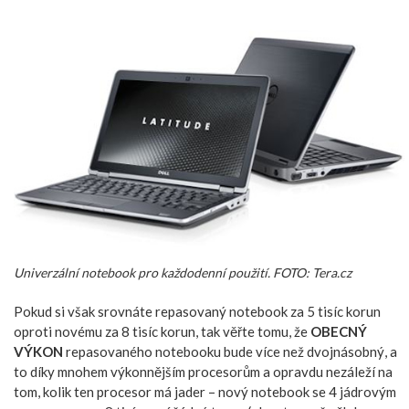
Univerzální notebook pro každodenní použití. FOTO: Tera.cz
Pokud si však srovnáte repasovaný notebook za 5 tisíc korun
oproti novému za 8 tisíc korun, tak věřte tomu, že
OBECNÝ
VÝKON
repasovaného notebooku bude více než dvojnásobný, a
to díky mnohem výkonnějším procesorům a opravdu nezáleží na
tom, kolik ten procesor má jader – nový notebook se 4 jádrovým