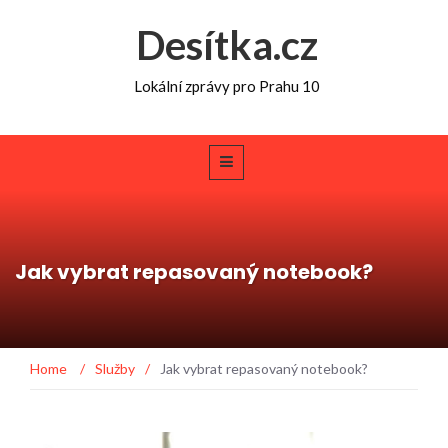
Desítka.cz
Lokální zprávy pro Prahu 10
Jak vybrat repasovaný notebook?
Home
/
Služby
/
Jak vybrat repasovaný notebook?