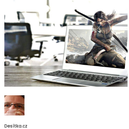
Desítka.cz