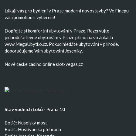
Lákají vás pro bydlení v Praze moderní
novostavby
? Ve Finepu
vám pomohou s výběrem!
Dopřejte si komfortní
ubytování v Praze
. Rezervujte
jednoduše
levné ubytování v Praze
přímo na stránkách
www.MegaUbytko.cz. Pokud hledáte ubytování v přírodě,
doporučujeme Vám
ubytování Jeseníky
.
Nové ceske casino
online slot-vegas.cz
Stav vodních toků - Praha 10
Botič: Nuselský most
Botič: Hostivařská přehrada
Botič: Jesenice, Kocanda