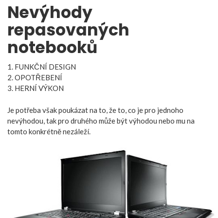
Nevýhody
repasovaných
notebooků
1. FUNKČNÍ DESIGN
2. OPOTŘEBENÍ
3. HERNÍ VÝKON
Je potřeba však poukázat na to, že to, co je pro jednoho
nevýhodou, tak pro druhého může být výhodou nebo mu na
tomto konkrétně nezáleží.