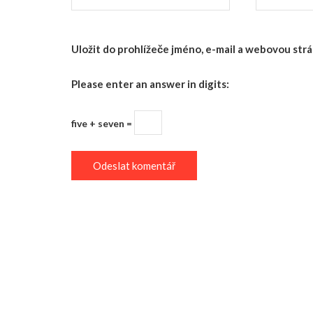
Uložit do prohlížeče jméno, e-mail a webovou st
Please enter an answer in digits:
five + seven =