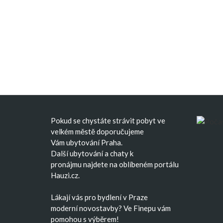
Pokud se chystáte strávit pobyt ve
velkém městě doporučujeme
Vám
ubytování Praha
.
Další
ubytování
a
chaty k
pronájmu
najdete na oblíbeném portálu
Hauzi.cz.
Lákají vás pro bydlení v Praze
moderní
novostavby
? Ve Finepu vám
pomohou s výběrem!