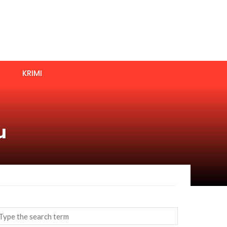
KRIMI
u