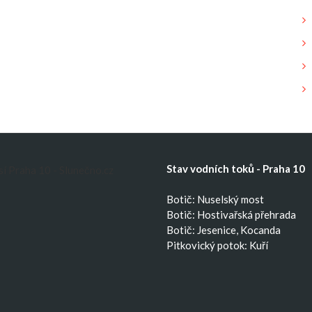
Stav vodních toků - Praha 10
Botič: Nuselský most
Botič: Hostivařská přehrada
Botič: Jesenice, Kocanda
Pitkovický potok: Kuří