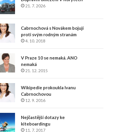
21. 7. 2026
Cabrnochová s Novákem bojují
proti svým rodným stranám
4. 10. 2018
V Praze 10 se nemaká. ANO
nemaká
21. 12. 2015
Wikipedie prokoukla Ivanu
Cabrnochovou
12. 9. 2016
Nejčastější dotazy ke
kiteboardingu
11. 7. 2017