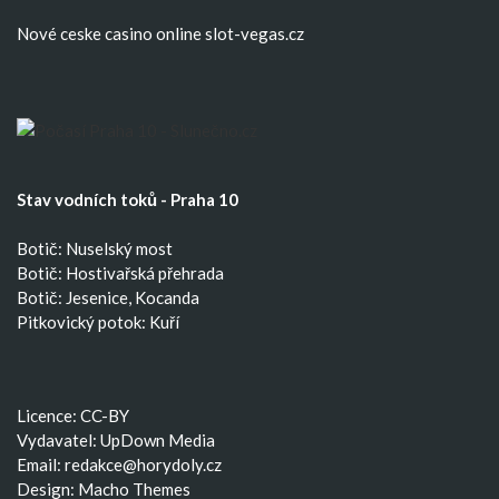
Nové ceske casino
online slot-vegas.cz
Stav vodních toků - Praha 10
Botič: Nuselský most
Botič: Hostivařská přehrada
Botič: Jesenice, Kocanda
Pitkovický potok: Kuří
Licence: CC-BY
Vydavatel: UpDown Media
Email:
redakce@horydoly.cz
Design:
Macho Themes