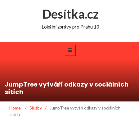
Desítka.cz
Lokální zprávy pro Prahu 10
JumpTree vytváří odkazy v sociálních
sítích
Home
/
Služby
/
JumpTree vytváří odkazy v sociálních
sítích