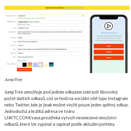
JumpTree
JumpTree umožňuje pod jedním odkazem zobrazit libovolný
počet dalších odkazů, což se hodí na sociální sítě typu Instagram
nebo Twitter, kde je jinak možné vložit pouze jeden zpětný odkaz.
Jednoduchá a krátká adresa ve tvaru
LNKTC.COM/vase.prezdivka vytvoří neomezené množství
odkazů, které lze vypínat a zapínat podle aktuální potřeby.