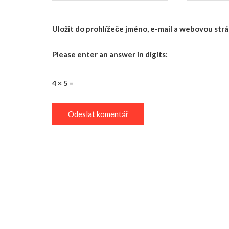
Uložit do prohlížeče jméno, e-mail a webovou st
Please enter an answer in digits:
4 × 5 =