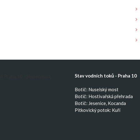
Stav vodních toků - Praha 10
Botič: Nuselský most
Botič: Hostivařská přehrada
Botič: Jesenice, Kocanda
Pitkovický potok: Kuří