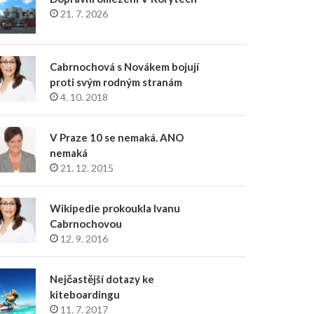
21. 7. 2026
Cabrnochová s Novákem bojují
proti svým rodným stranám
4. 10. 2018
V Praze 10 se nemaká. ANO
nemaká
21. 12. 2015
Wikipedie prokoukla Ivanu
Cabrnochovou
12. 9. 2016
Nejčastější dotazy ke
kiteboardingu
11. 7. 2017