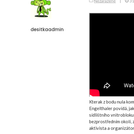
Nezařazené
|
31
desitkaadmin
Kterak z bodu nula kom
Engelthaler povídá, ja
sídlištního vnitrobloku
bezprostředním okolí, z
aktivista a organizáto