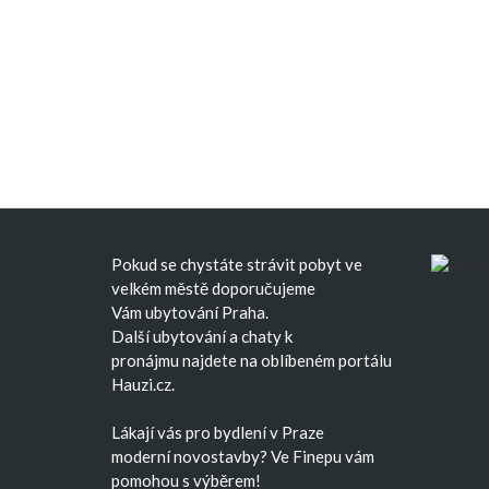
Pokud se chystáte strávit pobyt ve
velkém městě doporučujeme
Vám
ubytování Praha
.
Další
ubytování
a
chaty k
pronájmu
najdete na oblíbeném portálu
Hauzi.cz.
Lákají vás pro bydlení v Praze
moderní
novostavby
? Ve Finepu vám
pomohou s výběrem!