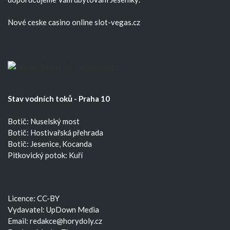
Nové ceske casino
online slot-vegas.cz
Stav vodních toků - Praha 10
Botič: Nuselský most
Botič: Hostivařská přehrada
Botič: Jesenice, Kocanda
Pitkovický potok: Kuří
Licence: CC-BY
Vydavatel: UpDown Media
Email:
redakce@horydoly.cz