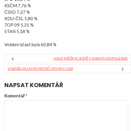
KSČM 7,76 %
ČSSD 7,27 %
KDU-ČSL 5,80 %
TOP 09 5,31 %
STAN 5,18 %
Volební účast byla 60,84 %
VOLIT MŮŽETE JEŠTĚ V SOBOTU DOPOLEDNE
V NEDĚLI PLULY PO BOTIČI STOVKY LODÍ
NAPSAT KOMENTÁŘ
Komentář
*