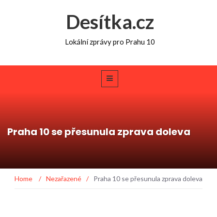
Desítka.cz
Lokální zprávy pro Prahu 10
Praha 10 se přesunula zprava doleva
Home
/
Nezařazené
/
Praha 10 se přesunula zprava doleva