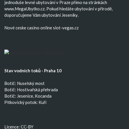
jednoduše
levné ubytování v Praze
přímo na stránkách
www.MegaUbytko.cz. Pokud hledáte ubytování v přírodě,
doporučujeme Vám
ubytování Jeseníky
.
Nové ceske casino
online slot-vegas.cz
Stav vodních toků - Praha 10
Botič: Nuselský most
Botič: Hostivařská přehrada
Botič: Jesenice, Kocanda
Pitkovický potok: Kuří
Licence: CC-BY