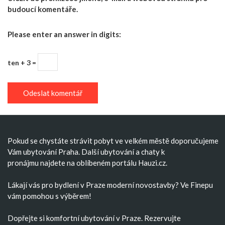
budoucí komentáře.
Please enter an answer in digits:
ten + 3 =
Pokud se chystáte strávit pobyt ve velkém městě doporučujeme
Vám
ubytování Praha
. Další
ubytování
a
chaty k
pronájmu
najdete na oblíbeném portálu Hauzi.cz.
Lákají vás pro bydlení v Praze moderní
novostavby
? Ve Finepu
vám pomohou s výběrem!
Dopřejte si komfortní
ubytování v Praze
. Rezervujte