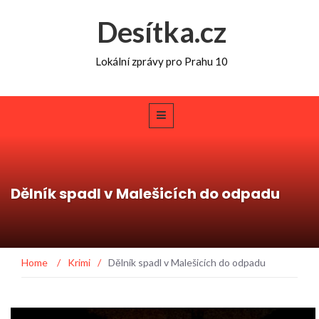
Desítka.cz
Lokální zprávy pro Prahu 10
Dělník spadl v Malešicích do odpadu
Home
/
Krimi
/
Dělník spadl v Malešicích do odpadu