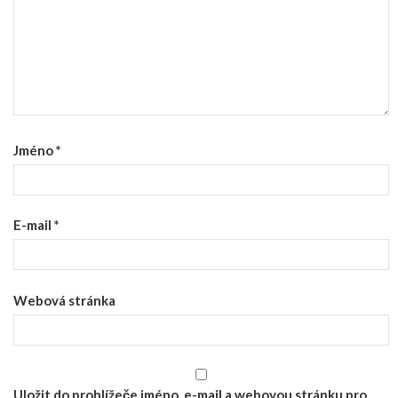
Jméno
*
E-mail
*
Webová stránka
Uložit do prohlížeče jméno, e-mail a webovou stránku pro