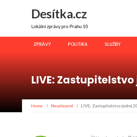
Desítka.cz
Lokální zprávy pro Prahu 10
ZPRÁVY
POLITIKA
SLUŽBY
LIVE: Zastupitelstvo
Home
/
Nezařazené
/
LIVE: Zastupitelstvo jedná 2