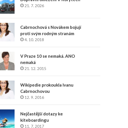
21. 7. 2026
Cabrnochová s Novákem bojují
proti svým rodným stranám
4. 10. 2018
V Praze 10 se nemaká. ANO
nemaká
21. 12. 2015
Wikipedie prokoukla Ivanu
Cabrnochovou
12. 9. 2016
Nejčastější dotazy ke
kiteboardingu
11. 7. 2017