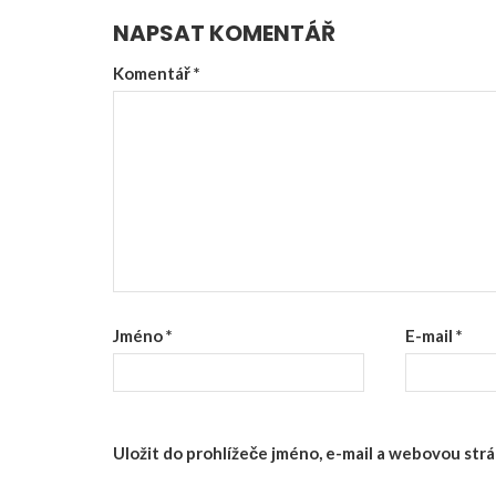
NAPSAT KOMENTÁŘ
Komentář
*
Jméno
*
E-mail
*
Uložit do prohlížeče jméno, e-mail a webovou st