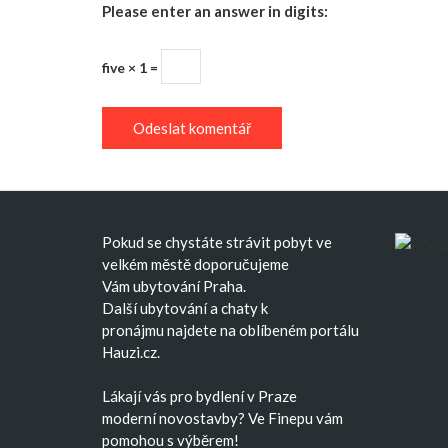
Please enter an answer in digits:
five × 1 =
Pokud se chystáte strávit pobyt ve
velkém městě doporučujeme
Vám
ubytování Praha
.
Další
ubytování
a
chaty k
pronájmu
najdete na oblíbeném portálu
Hauzi.cz.
Lákají vás pro bydlení v Praze
moderní
novostavby
? Ve Finepu vám
pomohou s výběrem!