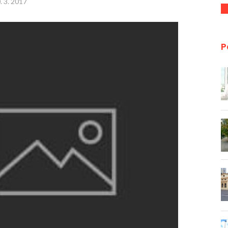
. 3. 2017
P