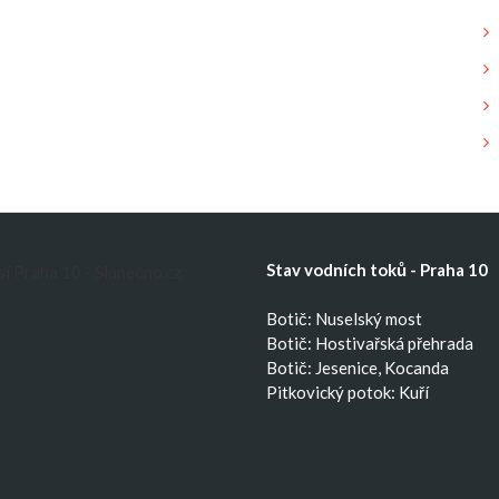
Stav vodních toků - Praha 10
Botič: Nuselský most
Botič: Hostivařská přehrada
Botič: Jesenice, Kocanda
Pitkovický potok: Kuří