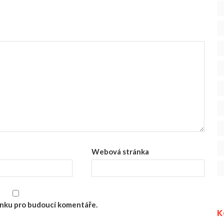
Webová stránka
ránku pro budoucí komentáře.
K