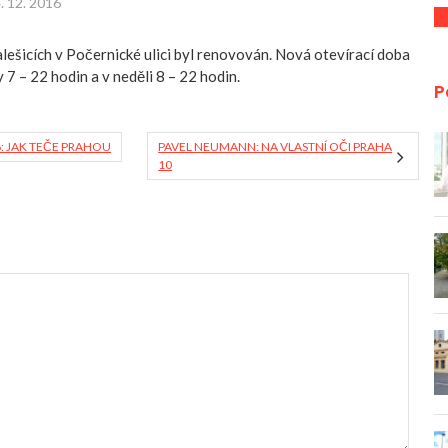
. 12. 2016
lešicích v Počernické ulici byl renovován. Nová otevírací doba
 7 – 22 hodin a v neděli 8 – 22 hodin.
P
6: JAK TEČE PRAHOU
PAVEL NEUMANN: NA VLASTNÍ OČI PRAHA
10