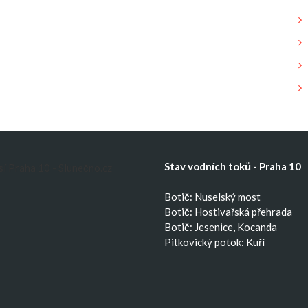
Stav vodních toků - Praha 10
Botič: Nuselský most
Botič: Hostivařská přehrada
Botič: Jesenice, Kocanda
Pitkovický potok: Kuří