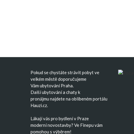
Pokud se chystáte strávit pobyt ve
velkém městě doporučujeme
Vám
ubytování Praha
.
Další
ubytování
a
chaty k
pronájmu
najdete na oblíbeném portálu
Hauzi.cz.
Lákají vás pro bydlení v Praze
moderní
novostavby
? Ve Finepu vám
pomohou s výběrem!