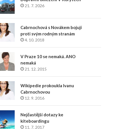
21. 7. 2026
Cabrnochová s Novákem bojují
proti svým rodným stranám
4. 10. 2018
V Praze 10 se nemaká. ANO
nemaká
21. 12. 2015
Wikipedie prokoukla Ivanu
Cabrnochovou
12. 9. 2016
Nejčastější dotazy ke
kiteboardingu
11. 7. 2017