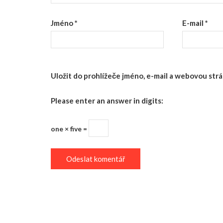
Jméno
*
E-mail
*
Uložit do prohlížeče jméno, e-mail a webovou st
Please enter an answer in digits:
one × five =