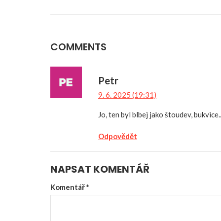
COMMENTS
Petr
9. 6. 2025 (19:31)
Jo, ten byl blbej jako štoudev, bukvice.
Odpovědět
NAPSAT KOMENTÁŘ
Komentář
*