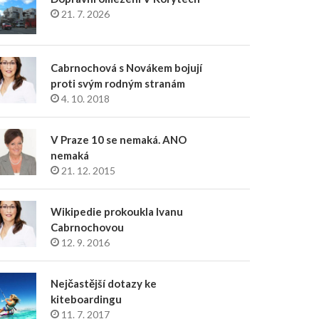
21. 7. 2026
Cabrnochová s Novákem bojují
proti svým rodným stranám
4. 10. 2018
V Praze 10 se nemaká. ANO
nemaká
21. 12. 2015
Wikipedie prokoukla Ivanu
Cabrnochovou
12. 9. 2016
Nejčastější dotazy ke
kiteboardingu
11. 7. 2017