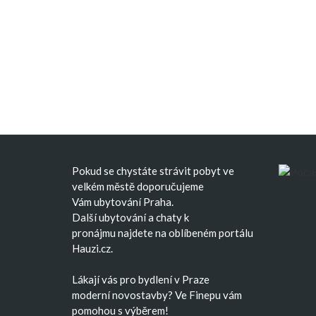
Pokud se chystáte strávit pobyt ve
velkém městě doporučujeme
Vám
ubytování Praha
.
Další
ubytování
a
chaty k
pronájmu
najdete na oblíbeném portálu
Hauzi.cz.
Lákají vás pro bydlení v Praze
moderní
novostavby
? Ve Finepu vám
pomohou s výběrem!