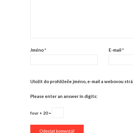
Jméno
*
E-mail
*
Uložit do prohlížeče jméno, e-mail a webovou st
Please enter an answer in digits:
four + 20 =