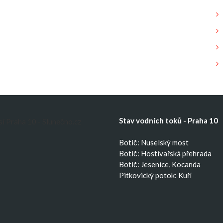
Stav vodních toků - Praha 10
Botič: Nuselský most
Botič: Hostivařská přehrada
Botič: Jesenice, Kocanda
Pitkovický potok: Kuří