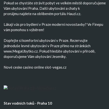
Pokud se chystáte strávit pobyt ve velkém městě doporučujeme
Vám
ubytování Praha
. Další
ubytování
a
chaty k
pronájmu
najdete na oblíbeném portálu Hauzi.cz.
Lákají vás pro bydlení v Praze moderní
novostavby
? Ve Finepu
vám pomohou s výběrem!
Dopřejte si komfortní
ubytování v Praze
. Rezervujte
jednoduše
levné ubytování v Praze
přímo na stránkách
www.MegaUbytko.cz. Pokud hledáte ubytování v přírodě,
doporučujeme Vám
ubytování Jeseníky
.
Nové ceske casino
online slot-vegas.cz
Stav vodních toků - Praha 10