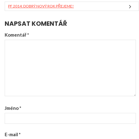
PF 2014: DOBRÝ NOVÝ ROK PŘEJEME!
NAPSAT KOMENTÁŘ
Komentář
*
Jméno
*
E-mail
*