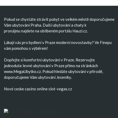
Pokud se chystáte strávit pobyt ve velkém městě doporučujeme
Vám
ubytování Praha
. Další
ubytování
a
chaty k
pronájmu
najdete na oblíbeném portálu Hauzi.cz.
Lákají vás pro bydlení v Praze moderní
novostavby
? Ve Finepu
vám pomohou s výběrem!
Dopřejte si komfortní
ubytování v Praze
. Rezervujte
jednoduše
levné ubytování v Praze
přímo na stránkách
www.MegaUbytko.cz. Pokud hledáte ubytování v přírodě,
doporučujeme Vám
ubytování Jeseníky
.
Nové ceske casino
online slot-vegas.cz