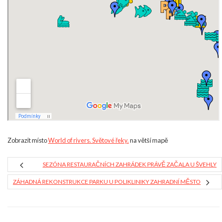
Zobrazit místo
World of rivers. Světové řeky.
na větší mapě
SEZÓNA RESTAURAČNÍCH ZAHRÁDEK PRÁVĚ ZAČALA U ŠVEHLY
ZÁHADNÁ REKONSTRUKCE PARKU U POLIKLINIKY ZAHRADNÍ MĚSTO