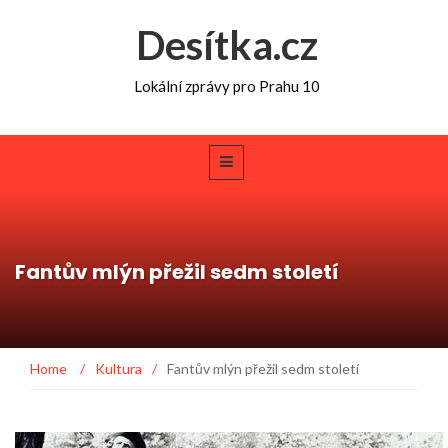
Desítka.cz
Lokální zprávy pro Prahu 10
Fantův mlýn přežil sedm století
Home
/
Kultura
/
Fantův mlýn přežil sedm století