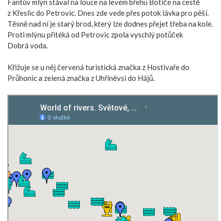
Fantův mlýn stával na louce na levém břehu Botiče na cestě
z Křeslic do Petrovic. Dnes zde vede přes potok lávka pro pěší.
Těsně nad ní je starý brod, který lze dodnes přejet třeba na kole.
Proti mlýnu přitéká od Petrovic zpola vyschlý potůček
Dobrá voda.
Křižuje se u něj červená turistická značka z Hostivaře do
Průhonic a zelená značka z Uhříněvsi do Hájů.