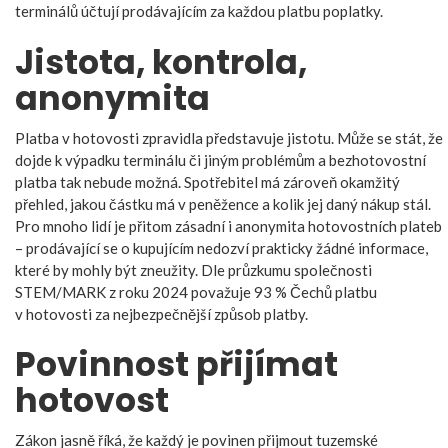
terminálů účtují prodávajícím za každou platbu poplatky.
Jistota, kontrola,
anonymita
Platba v hotovosti zpravidla představuje jistotu. Může se stát, že
dojde k výpadku terminálu či jiným problémům a bezhotovostní
platba tak nebude možná. Spotřebitel má zároveň okamžitý
přehled, jakou částku má v peněžence a kolik jej daný nákup stál.
Pro mnoho lidí je přitom zásadní i anonymita hotovostních plateb
– prodávající se o kupujícím nedozví prakticky žádné informace,
které by mohly být zneužity. Dle průzkumu společnosti
STEM/MARK z roku 2024 považuje 93 % Čechů platbu
v hotovosti za nejbezpečnější způsob platby.
Povinnost přijímat
hotovost
Zákon jasně říká, že každý je povinen přijmout tuzemské