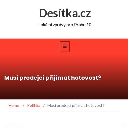
Desítka.cz
Lokální zprávy pro Prahu 10
Musí prodejci přijímat hotovost?
Home
/
Politika
/
Musí prodejci přijímat hotovost?