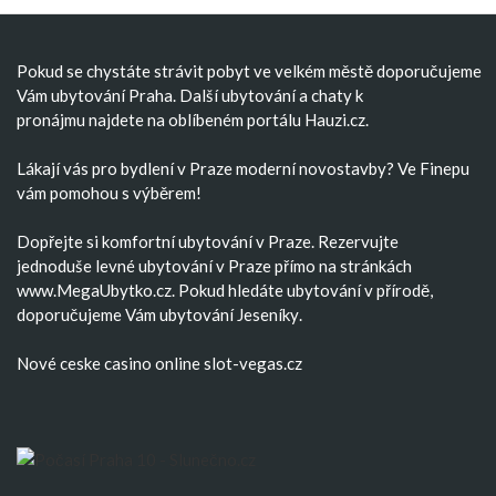
Pokud se chystáte strávit pobyt ve velkém městě doporučujeme
Vám
ubytování Praha
. Další
ubytování
a
chaty k
pronájmu
najdete na oblíbeném portálu Hauzi.cz.
Lákají vás pro bydlení v Praze moderní
novostavby
? Ve Finepu
vám pomohou s výběrem!
Dopřejte si komfortní
ubytování v Praze
. Rezervujte
jednoduše
levné ubytování v Praze
přímo na stránkách
www.MegaUbytko.cz. Pokud hledáte ubytování v přírodě,
doporučujeme Vám
ubytování Jeseníky
.
Nové ceske casino
online slot-vegas.cz