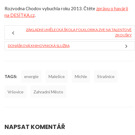
Rozvodna Chodov vybuchla roku 2013. Čtěte
zprávu o havárii
na DESÍTKA.cz
.
ZÁKLADNÍ UMĚLECKÁ ŠKOLA FOLKLORIKA ZVE NA TALENTOVÉ
ZKOUŠKY
DONÁŠKOVÁ KNIHOVNICKÁ SLUŽBA
TAGS:
energie
Malešice
Michle
Strašnice
Vršovice
Zahradní Město
NAPSAT KOMENTÁŘ