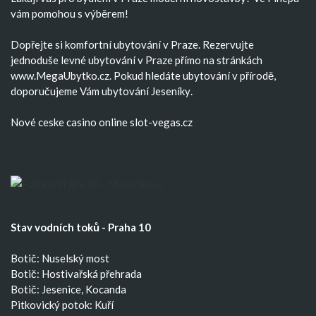
vám pomohou s výběrem!
Dopřejte si komfortní
ubytování v Praze
. Rezervujte
jednoduše
levné ubytování v Praze
přímo na stránkách
www.MegaUbytko.cz. Pokud hledáte ubytování v přírodě,
doporučujeme Vám
ubytování Jeseníky
.
Nové ceske casino
online slot-vegas.cz
Stav vodních toků - Praha 10
Botič: Nuselský most
Botič: Hostivařská přehrada
Botič: Jesenice, Kocanda
Pitkovický potok: Kuří