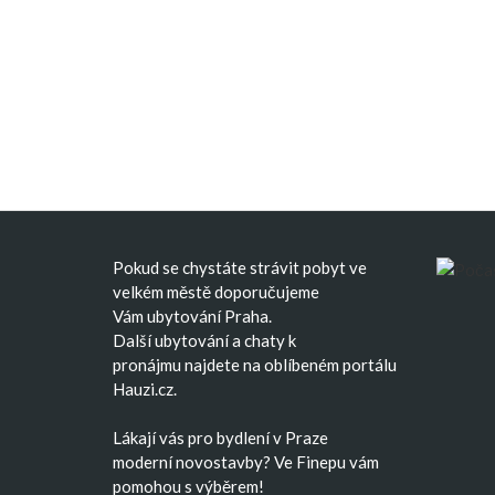
Pokud se chystáte strávit pobyt ve
velkém městě doporučujeme
Vám
ubytování Praha
.
Další
ubytování
a
chaty k
pronájmu
najdete na oblíbeném portálu
Hauzi.cz.
Lákají vás pro bydlení v Praze
moderní
novostavby
? Ve Finepu vám
pomohou s výběrem!