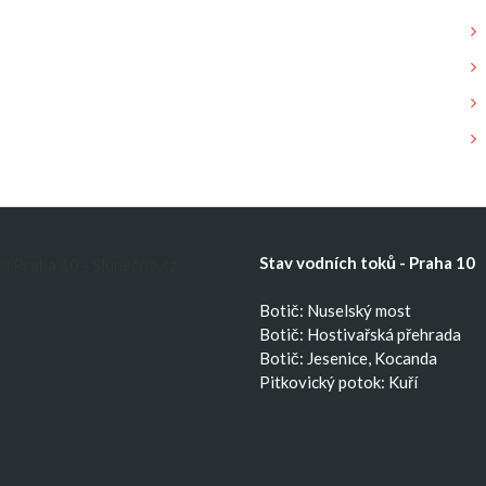
Stav vodních toků - Praha 10
Botič: Nuselský most
Botič: Hostivařská přehrada
Botič: Jesenice, Kocanda
Pitkovický potok: Kuří