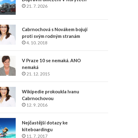
21. 7. 2026
Cabrnochová s Novákem bojují
proti svým rodným stranám
4. 10. 2018
V Praze 10 se nemaká. ANO
nemaká
21. 12. 2015
Wikipedie prokoukla Ivanu
Cabrnochovou
12. 9. 2016
Nejčastější dotazy ke
kiteboardingu
11. 7. 2017