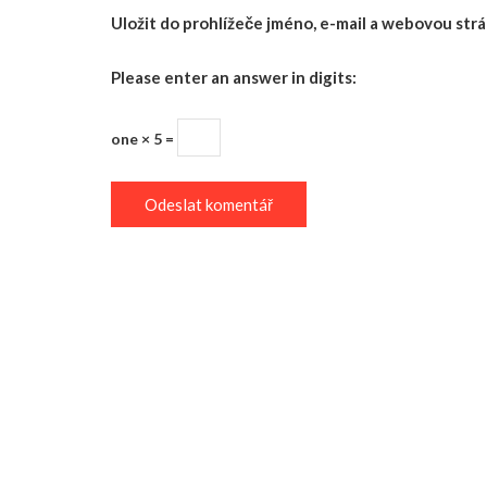
Uložit do prohlížeče jméno, e-mail a webovou st
Please enter an answer in digits:
one × 5 =