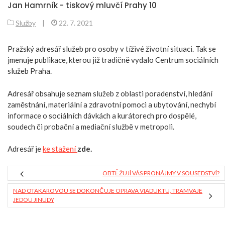
Jan Hamrník - tiskový mluvčí Prahy 10
Služby
|
22. 7. 2021
Pražský adresář služeb pro osoby v tíživé životní situaci. Tak se
jmenuje publikace, kterou již tradičně vydalo Centrum sociálních
služeb Praha.
Adresář obsahuje seznam služeb z oblasti poradenství, hledání
zaměstnání, materiální a zdravotní pomoci a ubytování, nechybí
informace o sociálních dávkách a kurátorech pro dospělé,
soudech či probační a mediační službě v metropoli.
Adresář je
ke stažení
zde.
OBTĚŽUJÍ VÁS PRONÁJMY V SOUSEDSTVÍ?
NAD OTAKAROVOU SE DOKONČUJE OPRAVA VIADUKTU, TRAMVAJE
JEDOU JINUDY