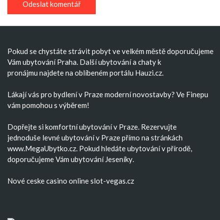
Pokud se chystáte strávit pobyt ve velkém městě doporučujeme
Vám
ubytování Praha
. Další
ubytování
a
chaty k
pronájmu
najdete na oblíbeném portálu Hauzi.cz.
Lákají vás pro bydlení v Praze moderní
novostavby
? Ve Finepu
vám pomohou s výběrem!
Dopřejte si komfortní
ubytování v Praze
. Rezervujte
jednoduše
levné ubytování v Praze
přímo na stránkách
www.MegaUbytko.cz. Pokud hledáte ubytování v přírodě,
doporučujeme Vám
ubytování Jeseníky
.
Nové ceske casino
online slot-vegas.cz