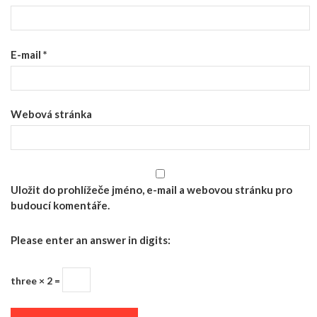
E-mail
*
Webová stránka
Uložit do prohlížeče jméno, e-mail a webovou stránku pro
budoucí komentáře.
Please enter an answer in digits:
three × 2 =