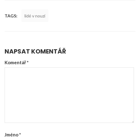
TAGS:
lidé v nouzi
NAPSAT KOMENTÁŘ
Komentář
*
Jméno
*