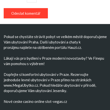
Pokud se chystáte strávit pobyt ve velkém městě doporučujeme
Vám
ubytování Praha
. Další
ubytování
a
chaty k
pronájmu
najdete na oblíbeném portálu Hauzi.cz.
Lákají vás pro bydlení v Praze moderní
novostavby
? Ve Finepu
vám pomohou s výběrem!
Dopřejte si komfortní
ubytování v Praze
. Rezervujte
jednoduše
levné ubytování v Praze
přímo na stránkách
www.MegaUbytko.cz. Pokud hledáte ubytování v přírodě,
doporučujeme Vám
ubytování Jeseníky
.
Nové ceske casino
online slot-vegas.cz