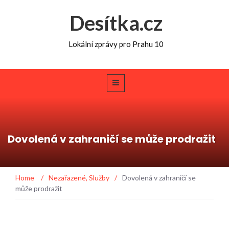
Desítka.cz
Lokální zprávy pro Prahu 10
Dovolená v zahraničí se může prodražit
Home
/
Nezařazené
,
Služby
/
Dovolená v zahraničí se
může prodražit