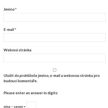
Jméno
*
E-mail
*
Webová stránka
Uložit do prohlížeče jméno, e-mail a webovou stránku pro
budoucí komentáře.
Please enter an answer in digits:
nine − seven =