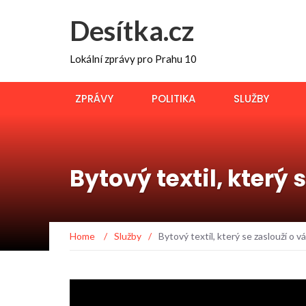
Desítka.cz
Lokální zprávy pro Prahu 10
ZPRÁVY
POLITIKA
SLUŽBY
Bytový textil, který
Home
/
Služby
/
Bytový textil, který se zaslouží o 