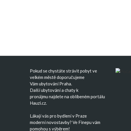
Pokud se chystáte strávit pobyt ve
velkém městě doporučujeme
Vám
ubytování Praha
.
Další
ubytování
a
chaty k
pronájmu
najdete na oblíbeném portálu
Hauzi.cz.
Lákají vás pro bydlení v Praze
moderní
novostavby
? Ve Finepu vám
pomohou s výběrem!