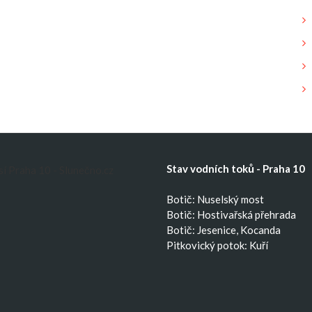
Stav vodních toků - Praha 10
Botič: Nuselský most
Botič: Hostivařská přehrada
Botič: Jesenice, Kocanda
Pitkovický potok: Kuří