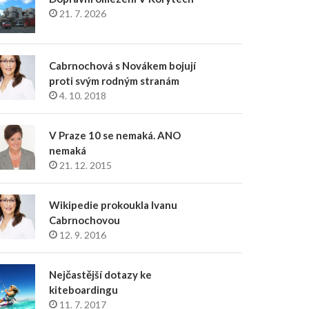
21. 7. 2026
Cabrnochová s Novákem bojují
proti svým rodným stranám
4. 10. 2018
V Praze 10 se nemaká. ANO
nemaká
21. 12. 2015
Wikipedie prokoukla Ivanu
Cabrnochovou
12. 9. 2016
Nejčastější dotazy ke
kiteboardingu
11. 7. 2017