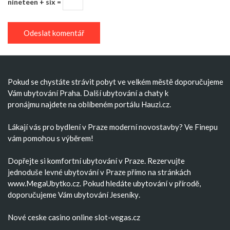
nineteen + six =
Pokud se chystáte strávit pobyt ve velkém městě doporučujeme
Vám
ubytování Praha
. Další
ubytování
a
chaty k
pronájmu
najdete na oblíbeném portálu Hauzi.cz.
Lákají vás pro bydlení v Praze moderní
novostavby
? Ve Finepu
vám pomohou s výběrem!
Dopřejte si komfortní
ubytování v Praze
. Rezervujte
jednoduše
levné ubytování v Praze
přímo na stránkách
www.MegaUbytko.cz. Pokud hledáte ubytování v přírodě,
doporučujeme Vám
ubytování Jeseníky
.
Nové ceske casino
online slot-vegas.cz