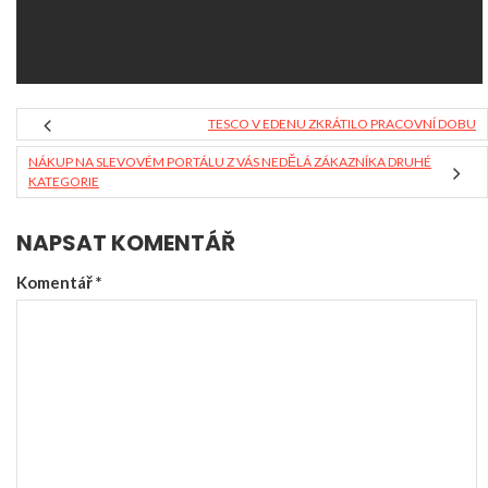
TESCO V EDENU ZKRÁTILO PRACOVNÍ DOBU
NÁKUP NA SLEVOVÉM PORTÁLU Z VÁS NEDĚLÁ ZÁKAZNÍKA DRUHÉ
KATEGORIE
NAPSAT KOMENTÁŘ
Komentář
*