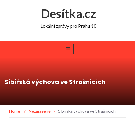
Desítka.cz
Lokální zprávy pro Prahu 10
Sibiřská výchova ve Strašnicích
Home
/
Nezařazené
/
Sibiřská výchova ve Strašnicích