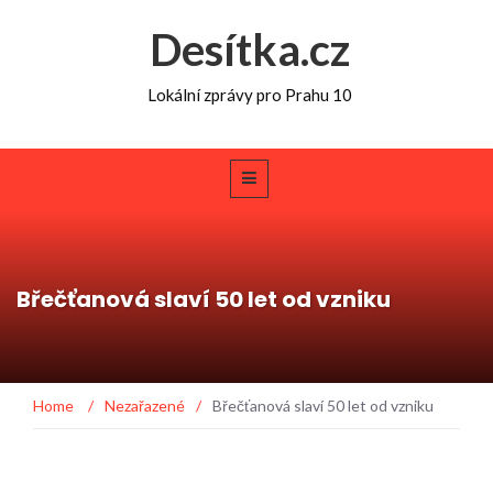
Desítka.cz
Lokální zprávy pro Prahu 10
Břečťanová slaví 50 let od vzniku
Home
/
Nezařazené
/
Břečťanová slaví 50 let od vzniku