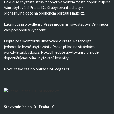
Pokud se chystáte strávit pobyt ve velkém městě doporučujeme
Vám
ubytování Praha
. Další
ubytování
a
chaty k
pronájmu
najdete na oblíbeném portálu Hauzi.cz.
Lákají vás pro bydlení v Praze moderní
novostavby
? Ve Finepu
vám pomohou s výběrem!
Dopřejte si komfortní
ubytování v Praze
. Rezervujte
jednoduše
levné ubytování v Praze
přímo na stránkách
www.MegaUbytko.cz. Pokud hledáte ubytování v přírodě,
doporučujeme Vám
ubytování Jeseníky
.
Nové ceske casino
online slot-vegas.cz
Stav vodních toků - Praha 10