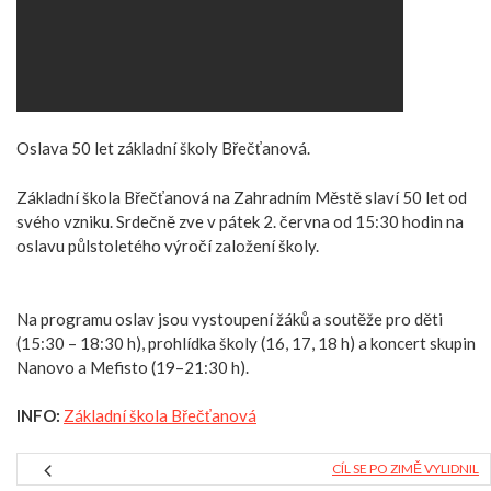
Oslava 50 let základní školy Břečťanová.
Základní škola Břečťanová na Zahradním Městě slaví 50 let od
svého vzniku. Srdečně zve v pátek 2. června od 15:30 hodin na
oslavu půlstoletého výročí založení školy.
Na programu oslav jsou vystoupení žáků a soutěže pro děti
(15:30 – 18:30 h), prohlídka školy (16, 17, 18 h) a koncert skupin
Nanovo a Mefisto (19–21:30 h).
INFO:
Základní škola Břečťanová
CÍL SE PO ZIMĚ VYLIDNIL