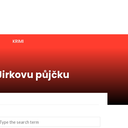
KRIMI
irkovu půjčku