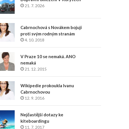
21. 7. 2026
Cabrnochová s Novákem bojují
proti svým rodným stranám
4. 10. 2018
V Praze 10 se nemaká. ANO
nemaká
21. 12. 2015
Wikipedie prokoukla Ivanu
Cabrnochovou
12. 9. 2016
Nejčastější dotazy ke
kiteboardingu
11. 7. 2017