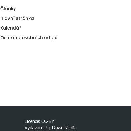
Články
Hlavní stránka
Kalendář
Ochrana osobních údajů
Licence: CC-BY
Vydavatel: UpDown Media