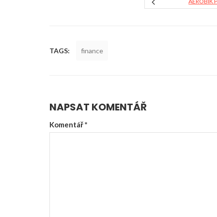
AEROBIK 
TAGS:
finance
NAPSAT KOMENTÁŘ
Komentář
*