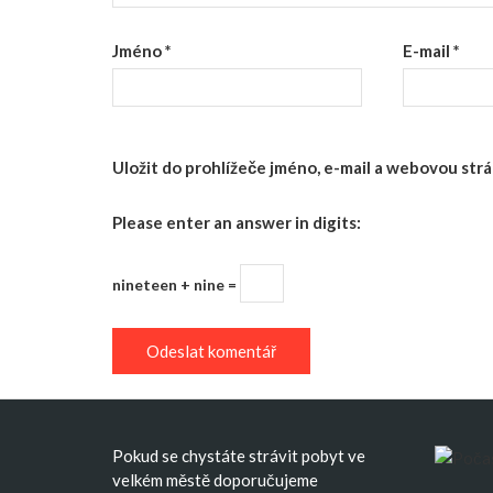
Jméno
*
E-mail
*
Uložit do prohlížeče jméno, e-mail a webovou st
Please enter an answer in digits:
nineteen + nine =
Pokud se chystáte strávit pobyt ve
velkém městě doporučujeme