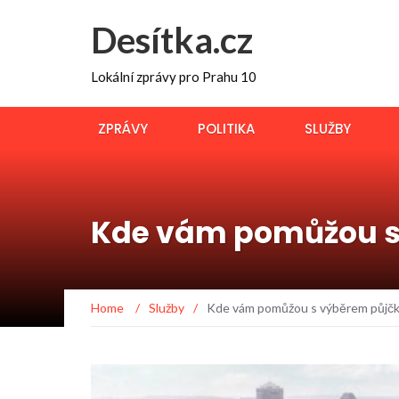
Desítka.cz
Lokální zprávy pro Prahu 10
ZPRÁVY
POLITIKA
SLUŽBY
Kde vám pomůžou s 
Home
/
Služby
/
Kde vám pomůžou s výběrem půjčky