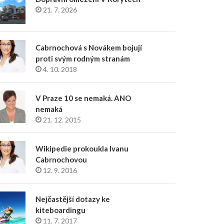
21. 7. 2026
Cabrnochová s Novákem bojují
proti svým rodným stranám
4. 10. 2018
V Praze 10 se nemaká. ANO
nemaká
21. 12. 2015
Wikipedie prokoukla Ivanu
Cabrnochovou
12. 9. 2016
Nejčastější dotazy ke
kiteboardingu
11. 7. 2017