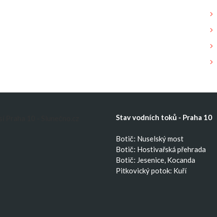
Stav vodních toků - Praha 10
Botič: Nuselský most
Botič: Hostivařská přehrada
Botič: Jesenice, Kocanda
Pitkovický potok: Kuří