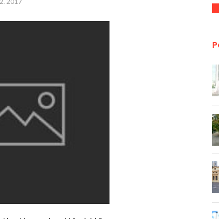
 2. 2017
P