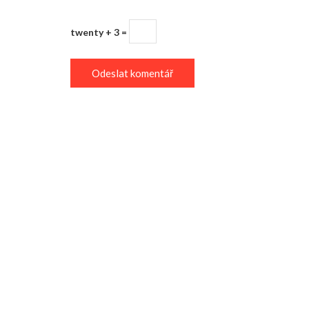
twenty + 3 =