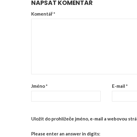
NAPSAT KOMENTÁŘ
Komentář
*
Jméno
*
E-mail
*
Uložit do prohlížeče jméno, e-mail a webovou st
Please enter an answer in digits: