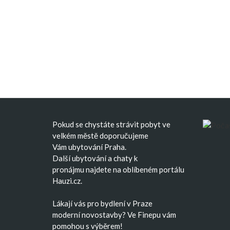
Pokud se chystáte strávit pobyt ve
velkém městě doporučujeme
Vám
ubytování Praha
.
Další
ubytování
a
chaty k
pronájmu
najdete na oblíbeném portálu
Hauzi.cz.
Lákají vás pro bydlení v Praze
moderní
novostavby
? Ve Finepu vám
pomohou s výběrem!