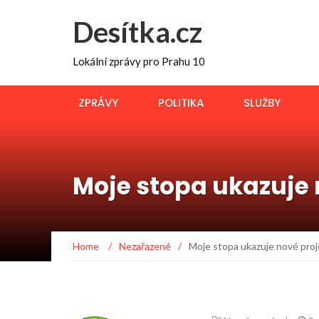
Desítka.cz
Lokální zprávy pro Prahu 10
ZPRÁVY
POLITIKA
SLUŽBY
Moje stopa ukazuje 
Home
/
Nezařazené
/
Moje stopa ukazuje nové proj