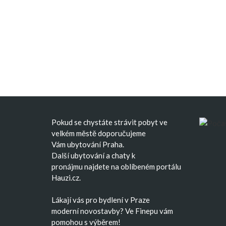
Pokud se chystáte strávit pobyt ve
velkém městě doporučujeme
Vám
ubytování Praha
.
Další
ubytování
a
chaty k
pronájmu
najdete na oblíbeném portálu
Hauzi.cz.
Lákají vás pro bydlení v Praze
moderní
novostavby
? Ve Finepu vám
pomohou s výběrem!