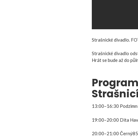
Strašnické divadlo. F
Strašnické divadlo ods
Hrát se bude až do půl
Program 
Strašnic
13:00–16:30 Podzimní 
19:00–20:00 Dita Havr
20:00–21:00 Černý85 Č