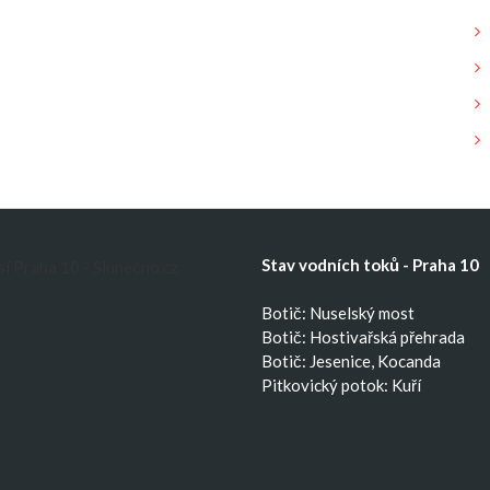
Stav vodních toků - Praha 10
Botič: Nuselský most
Botič: Hostivařská přehrada
Botič: Jesenice, Kocanda
Pitkovický potok: Kuří