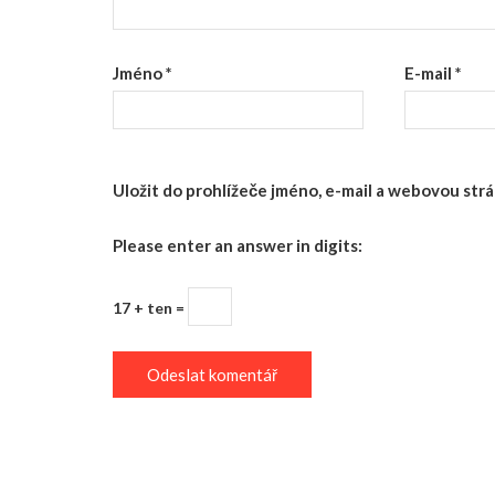
Jméno
*
E-mail
*
Uložit do prohlížeče jméno, e-mail a webovou st
Please enter an answer in digits:
17 + ten =