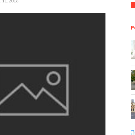
. 11. 2016
P