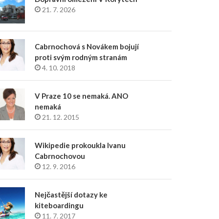
21. 7. 2026
Cabrnochová s Novákem bojují
proti svým rodným stranám
4. 10. 2018
V Praze 10 se nemaká. ANO
nemaká
21. 12. 2015
Wikipedie prokoukla Ivanu
Cabrnochovou
12. 9. 2016
Nejčastější dotazy ke
kiteboardingu
11. 7. 2017