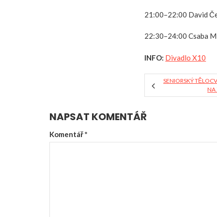
21:00–22:00 David Čer
22:30–24:00 Csaba Mik
INFO:
Divadlo X10
SENIORSKÝ TĚLOCV
NA
NAPSAT KOMENTÁŘ
Komentář
*