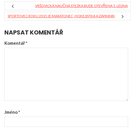
VRŠOVICKÁ NAUČNÁ STEZKA BUDE OTEVŘENA 5. LEDNA
SPORTOVEC ROKU 2015 JE MARATONEC, HOKEJISTKA A ZÁPASNÍK
NAPSAT KOMENTÁŘ
Komentář
*
Jméno
*