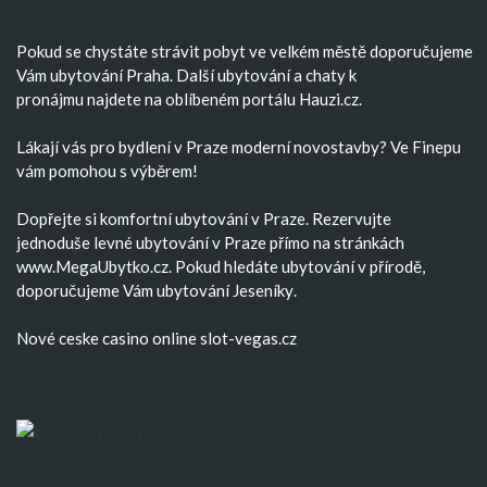
Pokud se chystáte strávit pobyt ve velkém městě doporučujeme
Vám
ubytování Praha
. Další
ubytování
a
chaty k
pronájmu
najdete na oblíbeném portálu Hauzi.cz.
Lákají vás pro bydlení v Praze moderní
novostavby
? Ve Finepu
vám pomohou s výběrem!
Dopřejte si komfortní
ubytování v Praze
. Rezervujte
jednoduše
levné ubytování v Praze
přímo na stránkách
www.MegaUbytko.cz. Pokud hledáte ubytování v přírodě,
doporučujeme Vám
ubytování Jeseníky
.
Nové ceske casino
online slot-vegas.cz