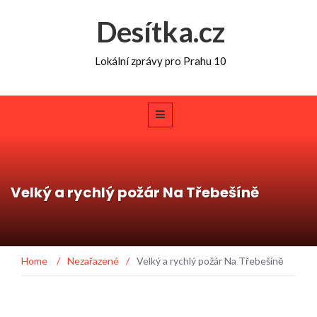
Desítka.cz
Lokální zprávy pro Prahu 10
Velký a rychlý požár Na Třebešíně
Home
/
Nezařazené
/
Velký a rychlý požár Na Třebešíně