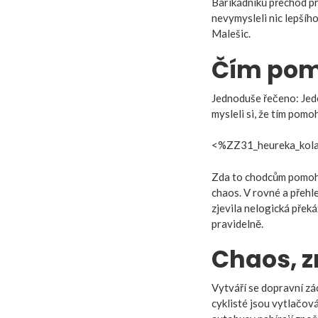
Barikádníků přechod pr
nevymysleli nic lepšíh
Malešic.
Čím poma
Jednoduše řečeno: Jede
mysleli si, že tím pom
<%ZZ31_heureka_kol
Zda to chodcům pomohlo,
chaos. V rovné a přehl
zjevila nelogická překáž
pravidelně.
Chaos, z
Vytváří se dopravní zá
cyklisté jsou vytlačován