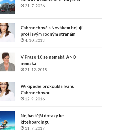
21. 7. 2026
Cabrnochová s Novákem bojují
proti svým rodným stranám
4. 10. 2018
V Praze 10 se nemaká. ANO
nemaká
21. 12. 2015
Wikipedie prokoukla Ivanu
Cabrnochovou
12. 9. 2016
Nejčastější dotazy ke
kiteboardingu
11. 7. 2017