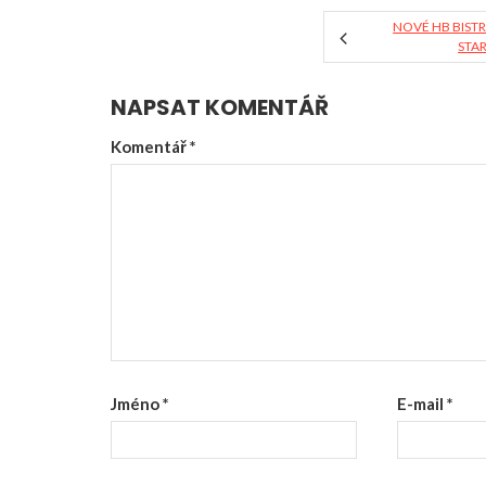
NOVÉ HB BIST
STA
NAPSAT KOMENTÁŘ
Komentář
*
Jméno
*
E-mail
*