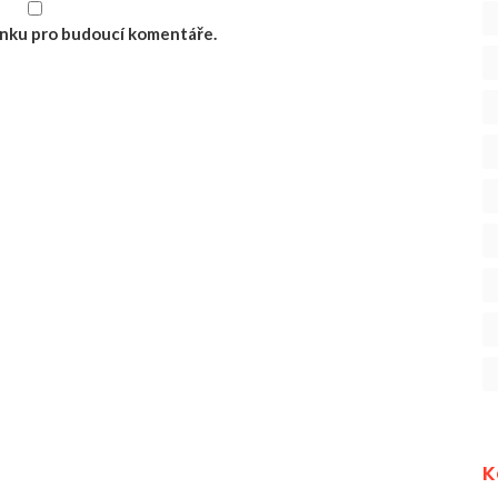
ránku pro budoucí komentáře.
K