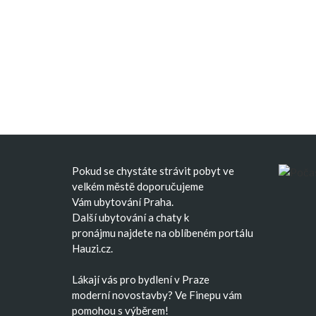
Pokud se chystáte strávit pobyt ve
velkém městě doporučujeme
Vám
ubytování Praha
.
Další
ubytování
a
chaty k
pronájmu
najdete na oblíbeném portálu
Hauzi.cz.
Lákají vás pro bydlení v Praze
moderní
novostavby
? Ve Finepu vám
pomohou s výběrem!