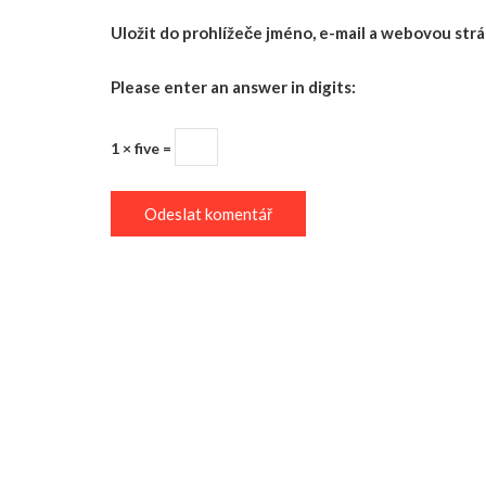
Uložit do prohlížeče jméno, e-mail a webovou st
Please enter an answer in digits:
1 × five =