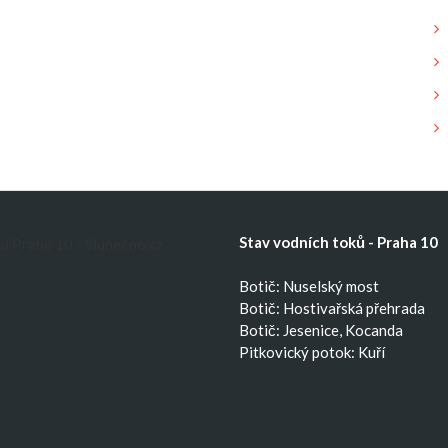
Stav vodních toků - Praha 10
Botič: Nuselský most
Botič: Hostivařská přehrada
Botič: Jesenice, Kocanda
Pitkovický potok: Kuří