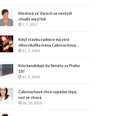
Kleslová ve Varech se nestydí
chodit mezi lidi
7. 7. 2017
Když stavbu radnice má vést
tělocvikářka Ivana Cabrnochová…
11. 2. 2014
Kdo kandiduje do Senátu za Prahu
10?
15. 9. 2016
Cabrnochová chce vypadat lépe,
než se chová
26. 10. 2016