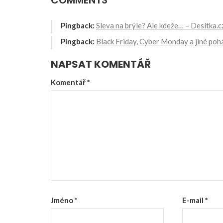
COMMENTS
Pingback:
Sleva na brýle? Ale kdeže… – Desítka.c
Pingback:
Black Friday, Cyber Monday a jiné poh
NAPSAT KOMENTÁŘ
Komentář
*
Jméno
*
E-mail
*