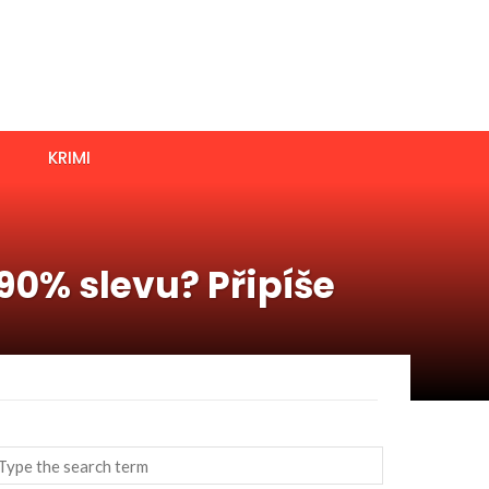
KRIMI
90% slevu? Připíše