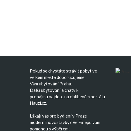
Pokud se chystáte strávit pobyt ve
velkém městě doporučujeme
Vám
ubytování Praha
.
Další
ubytování
a
chaty k
pronájmu
najdete na oblíbeném portálu
Hauzi.cz.
Lákají vás pro bydlení v Praze
moderní
novostavby
? Ve Finepu vám
pomohou s výběrem!