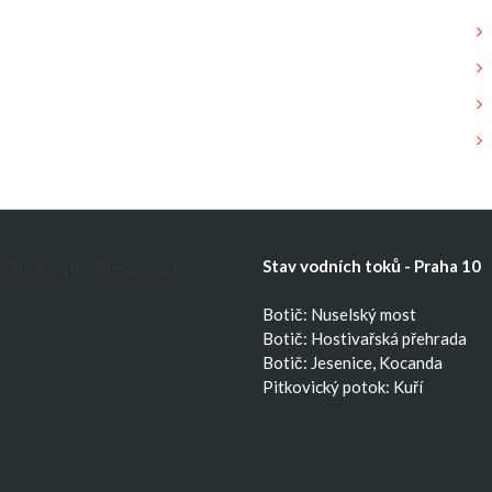
Stav vodních toků - Praha 10
Botič: Nuselský most
Botič: Hostivařská přehrada
Botič: Jesenice, Kocanda
Pitkovický potok: Kuří