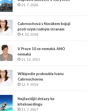
21. 7. 2026
Cabrnochová s Novákem bojují
proti svým rodným stranám
4. 10. 2018
V Praze 10 se nemaká. ANO
nemaká
21. 12. 2015
Wikipedie prokoukla Ivanu
Cabrnochovou
12. 9. 2016
Nejčastější dotazy ke
kiteboardingu
11. 7. 2017