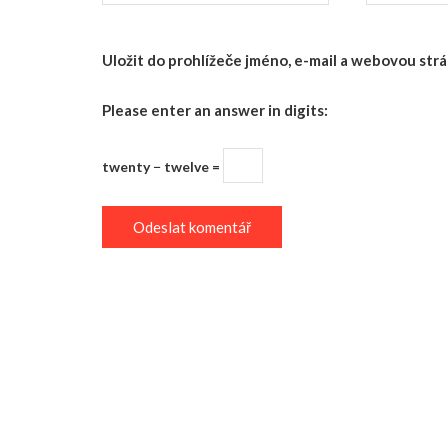
Uložit do prohlížeče jméno, e-mail a webovou st
Please enter an answer in digits:
twenty − twelve =